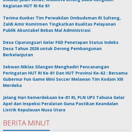
Kegiatan HUT RI Ke 81
Terima Kunker Tim Perwakilan Ombudsman RI Sulteng,
Zaldi Amir Komitmen Tingkatkan Kualitas Pelayanan
Publik Akuntabel Bebas Mal Administrasi
Desa Ciparungsari Gelar FGD Penetapan Status Indeks
Desa Tahun 2026 untuk Dorong Pembangunan
Berkelanjutan
Sekwan Niklas Silangen Menghadiri Pencanangan
Peringatan HUT RI Ke-81 Dan HUT Provinsi Ke-62 : Bersama
Gubernur Fun Game Mini Soccer Melawan Tim Kodam XIII
Merdeka
Jelang Hari Kemerdekaan ke-81 RI, PLN UP3 Tahuna Gelar
Apel dan Inspeksi Peralatan Guna Pastikan Keandalan
Listrik Kepulauan Nusa Utara
BERITA MINUT