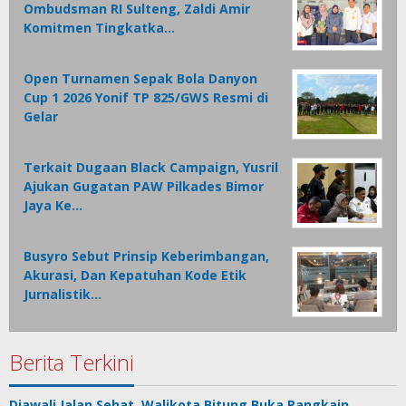
Ombudsman RI Sulteng, Zaldi Amir
Komitmen Tingkatka…
Open Turnamen Sepak Bola Danyon
Cup 1 2026 Yonif TP 825/GWS Resmi di
Gelar
Terkait Dugaan Black Campaign, Yusril
Ajukan Gugatan PAW Pilkades Bimor
Jaya Ke…
Busyro Sebut Prinsip Keberimbangan,
Akurasi, Dan Kepatuhan Kode Etik
Jurnalistik…
Berita Terkini
Diawali Jalan Sehat, Walikota Bitung Buka Rangkain