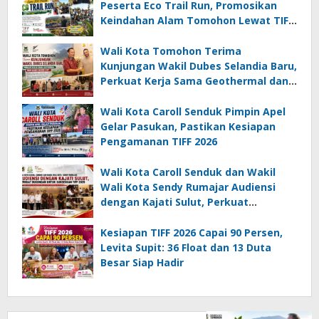
Peserta Eco Trail Run, Promosikan
Keindahan Alam Tomohon Lewat TIFF
2026
Wali Kota Tomohon Terima
Kunjungan Wakil Dubes Selandia Baru,
Perkuat Kerja Sama Geothermal dan
Jajaki Sister City
Wali Kota Caroll Senduk Pimpin Apel
Gelar Pasukan, Pastikan Kesiapan
Pengamanan TIFF 2026
Wali Kota Caroll Senduk dan Wakil
Wali Kota Sendy Rumajar Audiensi
dengan Kajati Sulut, Perkuat
Dukungan untuk Sukseskan TIFF 2026
Kesiapan TIFF 2026 Capai 90 Persen,
Levita Supit: 36 Float dan 13 Duta
Besar Siap Hadir