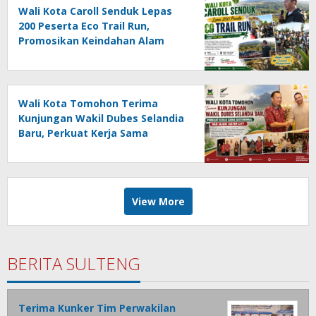
Wali Kota Caroll Senduk Lepas
200 Peserta Eco Trail Run,
Promosikan Keindahan Alam
Tomohon Lewat TIFF 2026
Wali Kota Tomohon Terima
Kunjungan Wakil Dubes Selandia
Baru, Perkuat Kerja Sama
Geothermal dan Jajaki Sister City
View More
BERITA SULTENG
Terima Kunker Tim Perwakilan