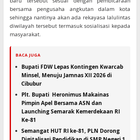
baru tersebut sesuai dengan pembicaraan
bersama pengusaha angkutan dalam kota
sehingga nantinya akan ada rekayasa lalulintas
diwilayah tersebut termasuk sosialisasi kepada
masyarakat.
BACA JUGA
Bupati FDW Lepas Kontingen Kwarcab
Minsel, Menuju Jamnas XII 2026 di
Cibubur
Plt. Bupati Heronimus Makainas
Pimpin Apel Bersama ASN dan
Launching Semarak Kemerdekaan RI
Ke-81
Semangat HUT RI ke-81, PLN Dorong
Digitalisasi Pendidikan di SMP Negeri 1