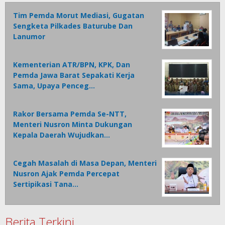
Tim Pemda Morut Mediasi, Gugatan
Sengketa Pilkades Baturube Dan
Lanumor
Kementerian ATR/BPN, KPK, Dan
Pemda Jawa Barat Sepakati Kerja
Sama, Upaya Penceg…
Rakor Bersama Pemda Se-NTT,
Menteri Nusron Minta Dukungan
Kepala Daerah Wujudkan…
Cegah Masalah di Masa Depan, Menteri
Nusron Ajak Pemda Percepat
Sertipikasi Tana…
Berita Terkini