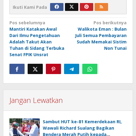
Ikuti Kami Pada
Navigasi
Pos sebelumnya
Pos berikutnya
Mantiri Katakan Awal
Walikota Eman : Bulan
pos
Dari Ilmu Pengetahuan
Juli Semua Pembayaran
Adalah Takut Akan
Sudah Memakai Sistim
Tuhan di Sidang Terbuka
Non Tunai
Senat FPIK Unsrat
Jangan Lewatkan
Sambut HUT ke-81 Kemerdekaan RI,
Wawali Richard Sualang Bagikan
Bendera Merah Putih kepada