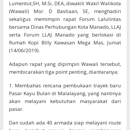
Lumentut,SH, M.Si, DEA, diwakili Wakil Walikota
(Wawali) Mor. D Bastiaan, SE, menghadiri
sekaligus memimpin rapat Forum Lalulintas
bersama Dinas Perhubungan Kota Manado, LLAJ
serta Forum LLAJ Manado yang berlokasi di
Rumah Kopi Billy Kawasan Mega Mas, Jumat
(14/06/2019).
Adapun rapat yang dipimpin Wawali tersebut,
membicarakan tiga point penting, diantaranya;
1. Membahas rencana pembukaan trayek baru
Pasar Kayu Bulan di Malalayang, yang nantinya
akan melayani kebutuhan masyarakat dari
pasar.
Dan sudah ada 40 armada siap melayani route