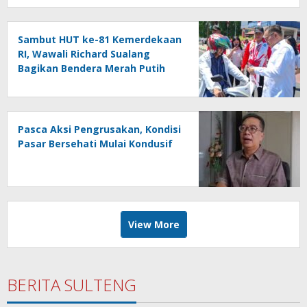
Sambut HUT ke-81 Kemerdekaan
RI, Wawali Richard Sualang
Bagikan Bendera Merah Putih
kepada Masyarakat
Pasca Aksi Pengrusakan, Kondisi
Pasar Bersehati Mulai Kondusif
View More
BERITA SULTENG