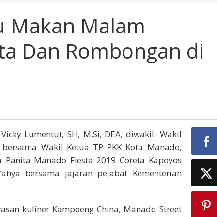
u Makan Malam
ata Dan Rombongan di
Vicky Lumentut, SH, M.Si, DEA, diwakili Wakil
E, bersama Wakil Ketua TP PKK Kota Manado,
ua Panita Manado Fiesta 2019 Coreta Kapoyos
Yahya bersama jajaran pejabat Kementerian
san kuliner Kampoeng China, Manado Street