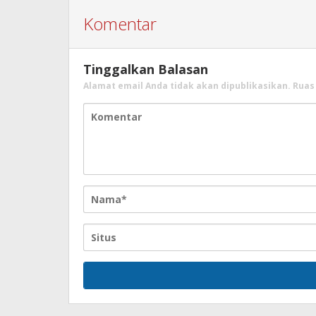
Komentar
Tinggalkan Balasan
Alamat email Anda tidak akan dipublikasikan.
Ruas