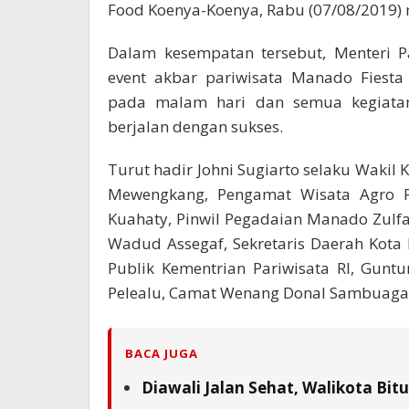
Food Koenya-Koenya, Rabu (07/08/2019) m
Dalam kesempatan tersebut, Menteri P
event akbar pariwisata Manado Fiesta
pada malam hari dan semua kegiatan
berjalan dengan sukses.
Turut hadir Johni Sugiarto selaku Wakil 
Mewengkang, Pengamat Wisata Agro P
Kuahaty, Pinwil Pegadaian Manado Zul
Wadud Assegaf, Sekretaris Daerah Kota
Publik Kementrian Pariwisata RI, Gunt
Pelealu, Camat Wenang Donal Sambuag
BACA JUGA
Diawali Jalan Sehat, Walikota Bi