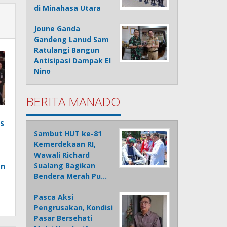
di Minahasa Utara
Joune Ganda
Gandeng Lanud Sam
Ratulangi Bangun
Antisipasi Dampak El
Nino
BERITA MANADO
S
Sambut HUT ke-81
Kemerdekaan RI,
Wawali Richard
Sualang Bagikan
an
Bendera Merah Pu…
Pasca Aksi
Pengrusakan, Kondisi
Pasar Bersehati