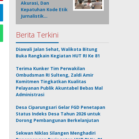
Akurasi, Dan
Kepatuhan Kode Etik
Jurnalistik…
Berita Terkini
Diawali Jalan Sehat, Walikota Bitung
Buka Rangkain Kegiatan HUT RI Ke 81
Terima Kunker Tim Perwakilan
Ombudsman RI Sulteng, Zaldi Amir
Komitmen Tingkatkan Kualitas
Pelayanan Publik Akuntabel Bebas Mal
Administrasi
Desa Ciparungsari Gelar FGD Penetapan
Status Indeks Desa Tahun 2026 untuk
Dorong Pembangunan Berkelanjutan
Sekwan Niklas Silangen Menghadiri