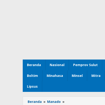
Beranda
Nasional
Pemprov Sulut
Boltim
Minahasa
Minsel
Mitra
Lipsus
Beranda
»
Manado
»
Wawali