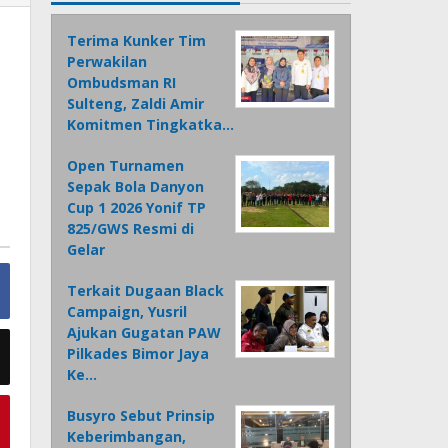
Terima Kunker Tim
Perwakilan
Ombudsman RI
Sulteng, Zaldi Amir
Komitmen Tingkatka…
Open Turnamen
Sepak Bola Danyon
Cup 1 2026 Yonif TP
825/GWS Resmi di
Gelar
Terkait Dugaan Black
Campaign, Yusril
Ajukan Gugatan PAW
Pilkades Bimor Jaya
Ke…
Busyro Sebut Prinsip
Keberimbangan,