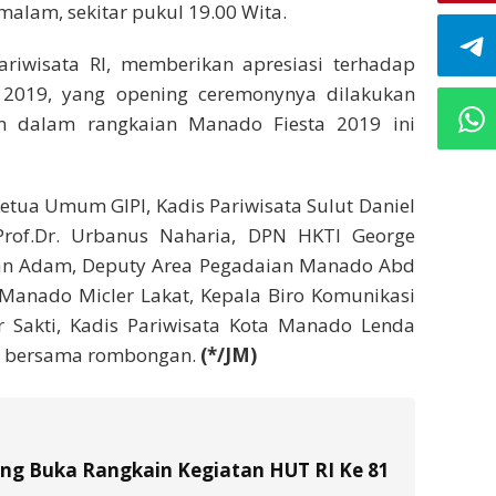
alam, sekitar pukul 19.00 Wita.
ariwisata RI, memberikan apresiasi terhadap
 2019, yang opening ceremonynya dilakukan
 dalam rangkaian Manado Fiesta 2019 ini
Ketua Umum GIPI, Kadis Pariwisata Sulut Daniel
rof.Dr. Urbanus Naharia, DPN HKTI George
fan Adam, Deputy Area Pegadaian Manado Abd
 Manado Micler Lakat, Kepala Biro Komunikasi
ur Sakti, Kadis Pariwisata Kota Manado Lenda
a bersama rombongan.
(*/JM)
tung Buka Rangkain Kegiatan HUT RI Ke 81