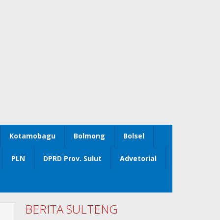
Kotamobagu
Bolmong
Bolsel
PLN
DPRD Prov. Sulut
Advetorial
BERITA SULTENG