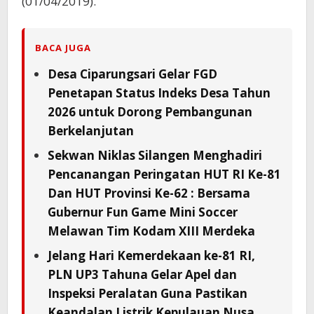
(01/04/2019).
BACA JUGA
Desa Ciparungsari Gelar FGD
Penetapan Status Indeks Desa Tahun
2026 untuk Dorong Pembangunan
Berkelanjutan
Sekwan Niklas Silangen Menghadiri
Pencanangan Peringatan HUT RI Ke-81
Dan HUT Provinsi Ke-62 : Bersama
Gubernur Fun Game Mini Soccer
Melawan Tim Kodam XIII Merdeka
Jelang Hari Kemerdekaan ke-81 RI,
PLN UP3 Tahuna Gelar Apel dan
Inspeksi Peralatan Guna Pastikan
Keandalan Listrik Kepulauan Nusa