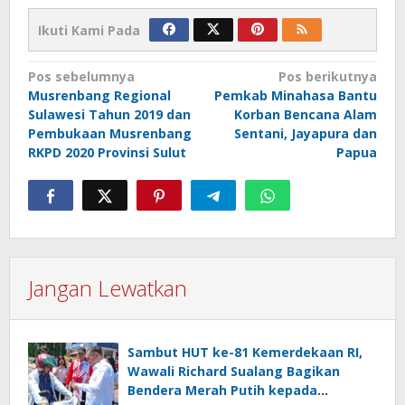
Ikuti Kami Pada
Navigasi
Pos sebelumnya
Pos berikutnya
Musrenbang Regional
Pemkab Minahasa Bantu
pos
Sulawesi Tahun 2019 dan
Korban Bencana Alam
Pembukaan Musrenbang
Sentani, Jayapura dan
RKPD 2020 Provinsi Sulut
Papua
Jangan Lewatkan
Sambut HUT ke-81 Kemerdekaan RI,
Wawali Richard Sualang Bagikan
Bendera Merah Putih kepada