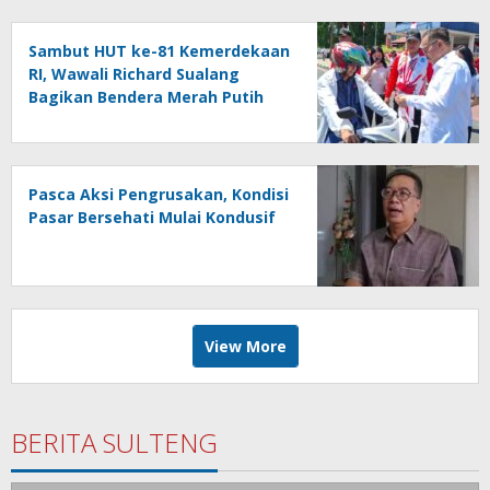
Sambut HUT ke-81 Kemerdekaan
RI, Wawali Richard Sualang
Bagikan Bendera Merah Putih
kepada Masyarakat
Pasca Aksi Pengrusakan, Kondisi
Pasar Bersehati Mulai Kondusif
View More
BERITA SULTENG