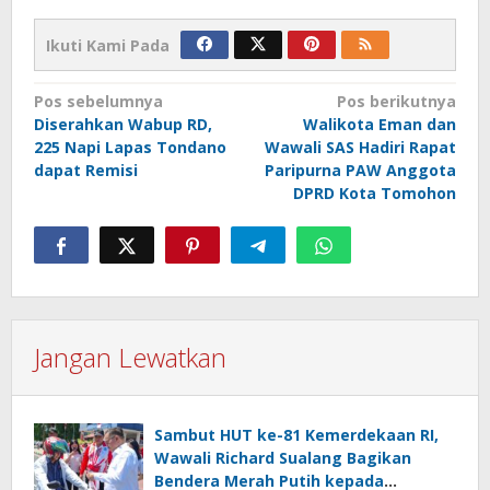
Ikuti Kami Pada
Navigasi
Pos sebelumnya
Pos berikutnya
Diserahkan Wabup RD,
Walikota Eman dan
pos
225 Napi Lapas Tondano
Wawali SAS Hadiri Rapat
dapat Remisi
Paripurna PAW Anggota
DPRD Kota Tomohon
Jangan Lewatkan
Sambut HUT ke-81 Kemerdekaan RI,
Wawali Richard Sualang Bagikan
Bendera Merah Putih kepada