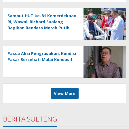
Sambut HUT ke-81 Kemerdekaan
RI, Wawali Richard Sualang
Bagikan Bendera Merah Putih
kepada Masyarakat
Pasca Aksi Pengrusakan, Kondisi
Pasar Bersehati Mulai Kondusif
View More
BERITA SULTENG