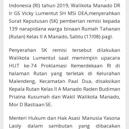
Indonesia (RI) tahun 2019, Walikota Manado DR
Ir GS Vicky Lumentut SH MSi DEA,menyerahkan
Surat Keputusan (SK) pemberian remisi kepada
139 narapidana warga binaan Rumah Tahanan
(Rutan) Kelas II A Manado, Sabtu (17/08) pagi.
Penyerahan SK remisi tersebut dilakukan
Walikota Lumentut saat memimpin upacara
HUT ke-74 Proklamasi Kemerdekaan RI di
halaman Rutan yang terletak di Kelurahan
Malendeng, Kecamatan Paal Dua, disaksikan
Kepala Rutan Kelas II A Manado Raden Budiman
Priatna Kusumah dan Wakil Walikota Manado,
Mor D Bastiaan SE.
Menteri Hukum dan Hak Asasi Manusia Yasona
Laoly dalam sambutan yang dibacakan