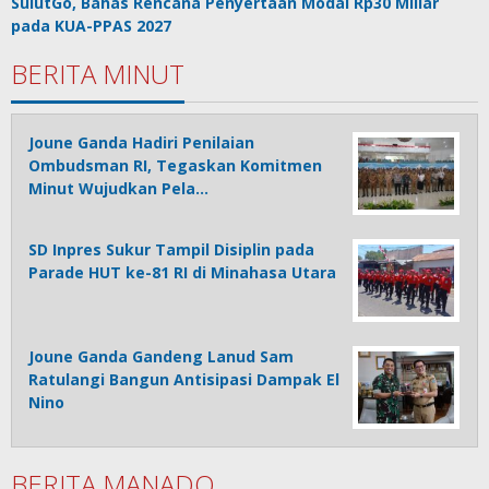
SulutGo, Bahas Rencana Penyertaan Modal Rp30 Miliar
pada KUA-PPAS 2027
BERITA MINUT
Joune Ganda Hadiri Penilaian
Ombudsman RI, Tegaskan Komitmen
Minut Wujudkan Pela…
SD Inpres Sukur Tampil Disiplin pada
Parade HUT ke-81 RI di Minahasa Utara
Joune Ganda Gandeng Lanud Sam
Ratulangi Bangun Antisipasi Dampak El
Nino
BERITA MANADO