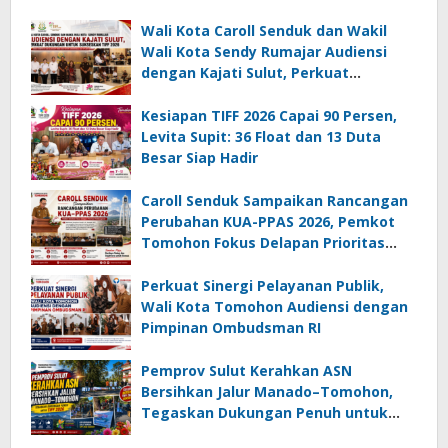
Wali Kota Caroll Senduk dan Wakil
Wali Kota Sendy Rumajar Audiensi
dengan Kajati Sulut, Perkuat
Dukungan untuk Sukseskan TIFF 2026
Kesiapan TIFF 2026 Capai 90 Persen,
Levita Supit: 36 Float dan 13 Duta
Besar Siap Hadir
Caroll Senduk Sampaikan Rancangan
Perubahan KUA-PPAS 2026, Pemkot
Tomohon Fokus Delapan Prioritas
Pembangunan
Perkuat Sinergi Pelayanan Publik,
Wali Kota Tomohon Audiensi dengan
Pimpinan Ombudsman RI
Pemprov Sulut Kerahkan ASN
Bersihkan Jalur Manado–Tomohon,
Tegaskan Dukungan Penuh untuk
TIFF 2026