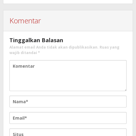
Komentar
Tinggalkan Balasan
Alamat email Anda tidak akan dipublikasikan.
Ruas yang
wajib ditandai
*