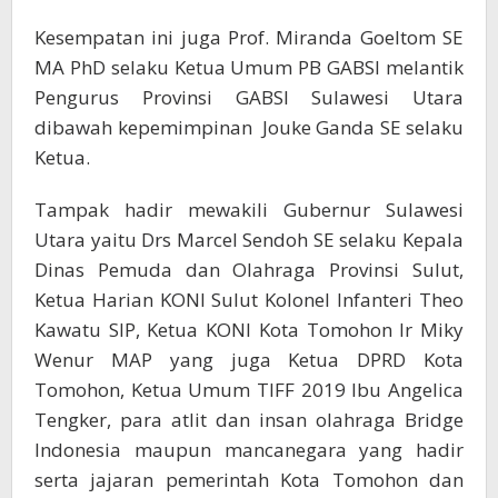
Kesempatan ini juga Prof. Miranda Goeltom SE
MA PhD selaku Ketua Umum PB GABSI melantik
Pengurus Provinsi GABSI Sulawesi Utara
dibawah kepemimpinan Jouke Ganda SE selaku
Ketua.
Tampak hadir mewakili Gubernur Sulawesi
Utara yaitu Drs Marcel Sendoh SE selaku Kepala
Dinas Pemuda dan Olahraga Provinsi Sulut,
Ketua Harian KONI Sulut Kolonel Infanteri Theo
Kawatu SIP, Ketua KONI Kota Tomohon Ir Miky
Wenur MAP yang juga Ketua DPRD Kota
Tomohon, Ketua Umum TIFF 2019 Ibu Angelica
Tengker, para atlit dan insan olahraga Bridge
Indonesia maupun mancanegara yang hadir
serta jajaran pemerintah Kota Tomohon dan