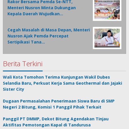
Rakor Bersama Pemda Se-NTT,
Menteri Nusron Minta Dukungan
Kepala Daerah Wujudkan…
Cegah Masalah di Masa Depan, Menteri
Nusron Ajak Pemda Percepat
Sertipikasi Tana…
Berita Terkini
Wali Kota Tomohon Terima Kunjungan Wakil Dubes
Selandia Baru, Perkuat Kerja Sama Geothermal dan Jajaki
Sister City
Dugaan Permasalahan Penerimaan Siswa Baru di SMP
Negeri 2 Bitung, Komisi 1 Panggil Pihak Terkait
Panggil PT DMMP, Dekot Bitung Agendakan Tinjau
Aktifitas Pemotongan Kapal di Tandurusa