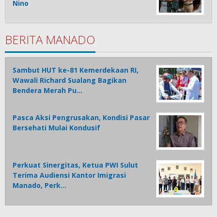
Nino
BERITA MANADO
Sambut HUT ke-81 Kemerdekaan RI,
Wawali Richard Sualang Bagikan
Bendera Merah Pu…
Pasca Aksi Pengrusakan, Kondisi Pasar
Bersehati Mulai Kondusif
Perkuat Sinergitas, Ketua PWI Sulut
Terima Audiensi Kantor Imigrasi
Manado, Perk…