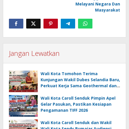
Melayani Negara Dan
Masyarakat
Jangan Lewatkan
Wali Kota Tomohon Terima
Kunjungan Wakil Dubes Selandia Baru,
Perkuat Kerja Sama Geothermal dan
Jajaki Sister City
Wali Kota Caroll Senduk Pimpin Apel
Gelar Pasukan, Pastikan Kesiapan
Pengamanan TIFF 2026
Wali Kota Caroll Senduk dan Wakil
Wali Kota Sendy Rumajar Audiensi