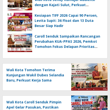
dengan Kajati Sulut, Perkuat
Dukungan untuk Sukseskan TIFF 2026
Kesiapan TIFF 2026 Capai 90 Persen,
Levita Supit: 36 Float dan 13 Duta
Besar Siap Hadir
Caroll Senduk Sampaikan Rancangan
Perubahan KUA-PPAS 2026, Pemkot
Tomohon Fokus Delapan Prioritas
Pembangunan
Wali Kota Tomohon Terima
Kunjungan Wakil Dubes Selandia
Baru, Perkuat Kerja Sama
Geothermal dan Jajaki Sister City
Wali Kota Caroll Senduk Pimpin
Apel Gelar Pasukan, Pastikan