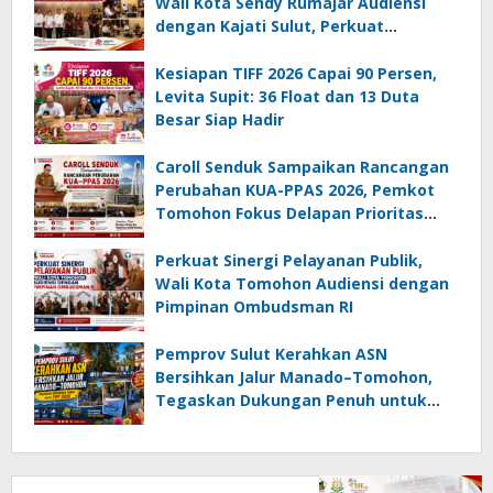
Wali Kota Sendy Rumajar Audiensi
dengan Kajati Sulut, Perkuat
Dukungan untuk Sukseskan TIFF 2026
Kesiapan TIFF 2026 Capai 90 Persen,
Levita Supit: 36 Float dan 13 Duta
Besar Siap Hadir
Caroll Senduk Sampaikan Rancangan
Perubahan KUA-PPAS 2026, Pemkot
Tomohon Fokus Delapan Prioritas
Pembangunan
Perkuat Sinergi Pelayanan Publik,
Wali Kota Tomohon Audiensi dengan
Pimpinan Ombudsman RI
Pemprov Sulut Kerahkan ASN
Bersihkan Jalur Manado–Tomohon,
Tegaskan Dukungan Penuh untuk
TIFF 2026