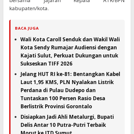
bersama jajaran Kepala ATR/BPN
kabupaten/kota.
BACA JUGA
Wali Kota Caroll Senduk dan Wakil Wali
Kota Sendy Rumajar Audiensi dengan
Kajati Sulut, Perkuat Dukungan untuk
Sukseskan TIFF 2026
Jelang HUT RI ke-81: Bentangkan Kabel
Laut 1,95 KMS, PLN Nyalakan Listrik
Perdana di Pulau Dudepo dan
Tuntaskan 100 Persen Rasio Desa
Berlistrik Provinsi Gorontalo
Disiapkan Jadi Ahli Metalurgi, Bupati
Delis Antar 10 Putra-Putri Terbaik
Morut ke ITD Sumut