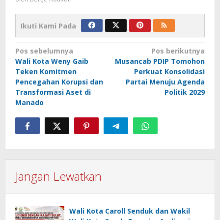
Ikuti Kami Pada
Navigasi
Pos sebelumnya
Pos berikutnya
Wali Kota Weny Gaib
Musancab PDIP Tomohon
pos
Teken Komitmen
Perkuat Konsolidasi
Pencegahan Korupsi dan
Partai Menuju Agenda
Transformasi Aset di
Politik 2029
Manado
Jangan Lewatkan
Wali Kota Caroll Senduk dan Wakil