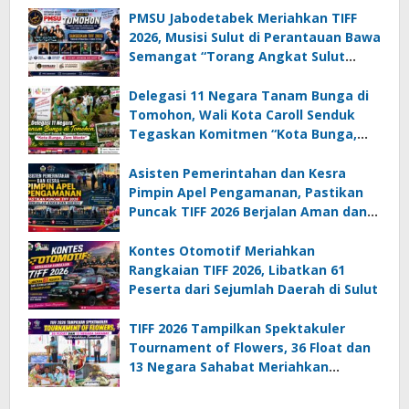
PMSU Jabodetabek Meriahkan TIFF
2026, Musisi Sulut di Perantauan Bawa
Semangat “Torang Angkat Sulut
Lewat Musik”
Delegasi 11 Negara Tanam Bunga di
Tomohon, Wali Kota Caroll Senduk
Tegaskan Komitmen “Kota Bunga,
Zero Waste”
Asisten Pemerintahan dan Kesra
Pimpin Apel Pengamanan, Pastikan
Puncak TIFF 2026 Berjalan Aman dan
Sukses
Kontes Otomotif Meriahkan
Rangkaian TIFF 2026, Libatkan 61
Peserta dari Sejumlah Daerah di Sulut
TIFF 2026 Tampilkan Spektakuler
Tournament of Flowers, 36 Float dan
13 Negara Sahabat Meriahkan
Tomohon