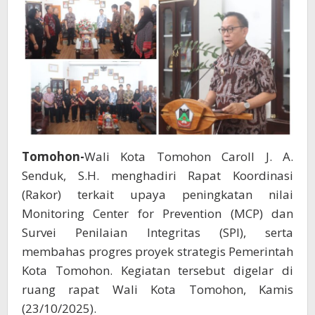
MCP,
SPI,
dan
Progres
Proyek
Strategis
Tomohon-
Wali Kota Tomohon Caroll J. A.
Senduk, S.H. menghadiri Rapat Koordinasi
(Rakor) terkait upaya peningkatan nilai
Monitoring Center for Prevention (MCP) dan
Survei Penilaian Integritas (SPI), serta
membahas progres proyek strategis Pemerintah
Kota Tomohon. Kegiatan tersebut digelar di
ruang rapat Wali Kota Tomohon, Kamis
(23/10/2025).