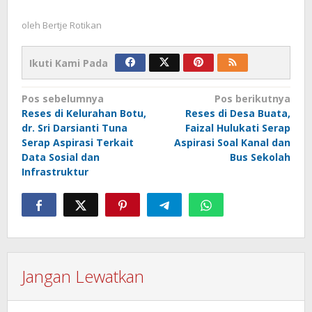
oleh
Bertje Rotikan
Ikuti Kami Pada
Navigasi
Pos sebelumnya
Pos berikutnya
Reses di Kelurahan Botu,
Reses di Desa Buata,
pos
dr. Sri Darsianti Tuna
Faizal Hulukati Serap
Serap Aspirasi Terkait
Aspirasi Soal Kanal dan
Data Sosial dan
Bus Sekolah
Infrastruktur
Jangan Lewatkan