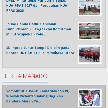
DPRD Minut Gelar Paripurna Bahas
KUA-PPAS 2027 dan Perubahan KUA-
PPAS 2026
Joune Ganda Hadiri Penilaian
Ombudsman RI, Tegaskan Komitmen
Minut Wujudkan Pela…
SD Inpres Sukur Tampil Disiplin pada
Parade HUT ke-81 RI di Minahasa Utara
BERITA MANADO
Sambut HUT ke-81 Kemerdekaan RI,
Wawali Richard Sualang Bagikan
Bendera Merah Pu…