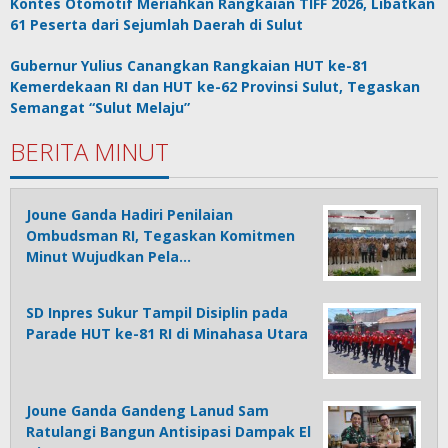
Kontes Otomotif Meriahkan Rangkaian TIFF 2026, Libatkan
61 Peserta dari Sejumlah Daerah di Sulut
Gubernur Yulius Canangkan Rangkaian HUT ke-81
Kemerdekaan RI dan HUT ke-62 Provinsi Sulut, Tegaskan
Semangat “Sulut Melaju”
BERITA MINUT
Joune Ganda Hadiri Penilaian
Ombudsman RI, Tegaskan Komitmen
Minut Wujudkan Pela…
SD Inpres Sukur Tampil Disiplin pada
Parade HUT ke-81 RI di Minahasa Utara
Joune Ganda Gandeng Lanud Sam
Ratulangi Bangun Antisipasi Dampak El