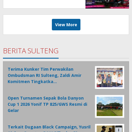
Sulut
View More
BERITA SULTENG
Terima Kunker Tim Perwakilan
Ombudsman RI Sulteng, Zaldi Amir
Komitmen Tingkatka…
Open Turnamen Sepak Bola Danyon
Cup 1 2026 Yonif TP 825/GWS Resmi di
Gelar
Terkait Dugaan Black Campaign, Yusril