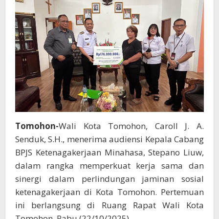
Tomohon-
Wali Kota Tomohon, Caroll J. A.
Senduk, S.H., menerima audiensi Kepala Cabang
BPJS Ketenagakerjaan Minahasa, Stepano Liuw,
dalam rangka memperkuat kerja sama dan
sinergi dalam perlindungan jaminan sosial
ketenagakerjaan di Kota Tomohon. Pertemuan
ini berlangsung di Ruang Rapat Wali Kota
Tomohon, Rabu (22/10/2025).