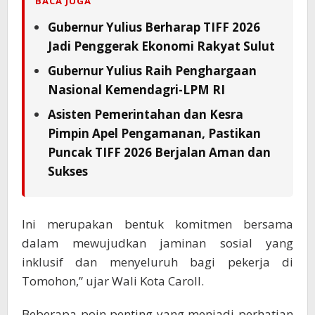
BACA JUGA
Gubernur Yulius Berharap TIFF 2026
Jadi Penggerak Ekonomi Rakyat Sulut
Gubernur Yulius Raih Penghargaan
Nasional Kemendagri-LPM RI
Asisten Pemerintahan dan Kesra
Pimpin Apel Pengamanan, Pastikan
Puncak TIFF 2026 Berjalan Aman dan
Sukses
Ini merupakan bentuk komitmen bersama
dalam mewujudkan jaminan sosial yang
inklusif dan menyeluruh bagi pekerja di
Tomohon,” ujar Wali Kota Caroll.
Beberapa poin penting yang menjadi perhatian