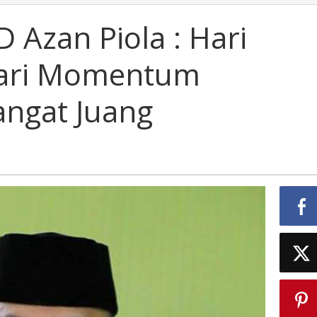
 Azan Piola : Hari
nuari Momentum
ngat Juang