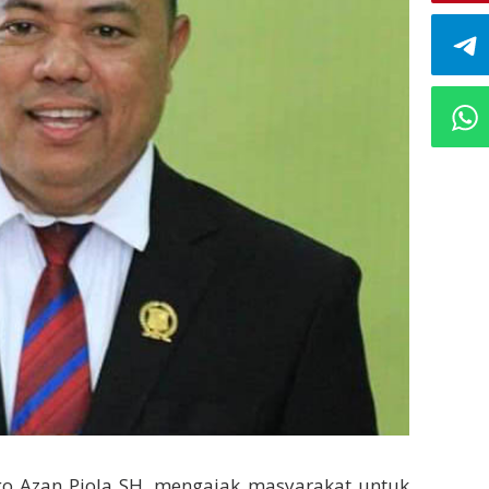
o Azan Piola SH, mengajak masyarakat untuk