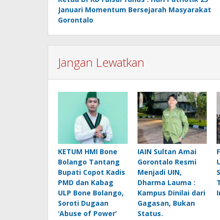
pos
Januari Momentum Bersejarah Masyarakat
Gorontalo
Jangan Lewatkan
KETUM HMI Bone
IAIN Sultan Amai
Bolango Tantang
Gorontalo Resmi
Bupati Copot Kadis
Menjadi UIN,
PMD dan Kabag
Dharma Lauma :
ULP Bone Bolango,
Kampus Dinilai dari
Soroti Dugaan
Gagasan, Bukan
‘Abuse of Power’
Status.