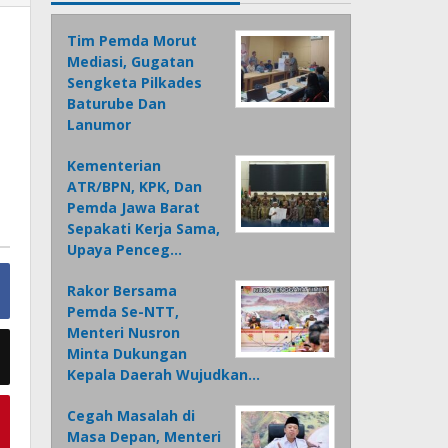
Tim Pemda Morut
Mediasi, Gugatan
Sengketa Pilkades
Baturube Dan
Lanumor
Kementerian
ATR/BPN, KPK, Dan
Pemda Jawa Barat
Sepakati Kerja Sama,
Upaya Penceg…
Rakor Bersama
Pemda Se-NTT,
Menteri Nusron
Minta Dukungan
Kepala Daerah Wujudkan…
Cegah Masalah di
Masa Depan, Menteri