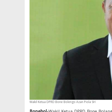
Wakil Ketua DPRD Bone Bolengo Azan Piola SH
Bonebol-
Wakil Ketua DPRD Bone Bolang