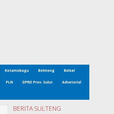
Kotamobagu
Bolmong
Bolsel
PLN
DPRD Prov. Sulut
Advetorial
BERITA SULTENG