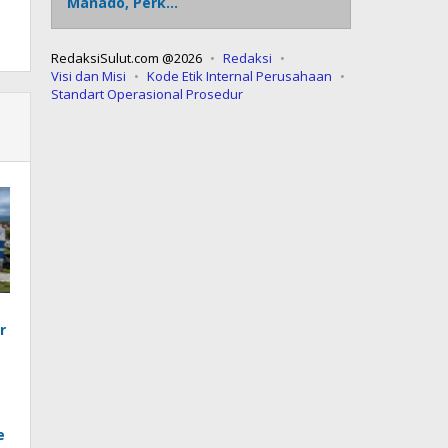
Manado, Perk…
RedaksiSulut.com @2026
Redaksi
Visi dan Misi
Kode Etik Internal Perusahaan
Standart Operasional Prosedur
r
e