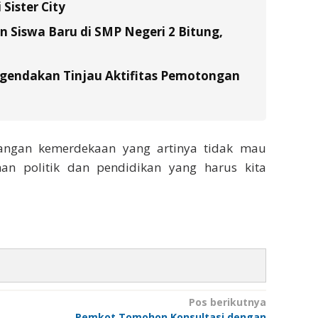
Sister City
Siswa Baru di SMP Negeri 2 Bitung,
gendakan Tinjau Aktifitas Pemotongan
uangan kemerdekaan yang artinya tidak mau
an politik dan pendidikan yang harus kita
Pos berikutnya
Pemkot Tomohon Konsultasi dengan