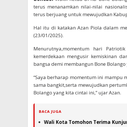
terus menanamkan nilai-nilai nasional
terus berjuang untuk mewujudkan Kabupa
Hal itu di katakan Azan Piola dalam me
(23/01/2025).
Menurutnya,momentum hari Patriotik 
kemerdekaan mengusir kemiskinan dan
bangsa demi membangun Bone Bolango ya
“Saya berharap momentum ini mampu me
sama bangkit,serta mewujudkan pertum
Bolango yang kita cintai ini,” ujar Azan.
BACA JUGA
Wali Kota Tomohon Terima Kunjun