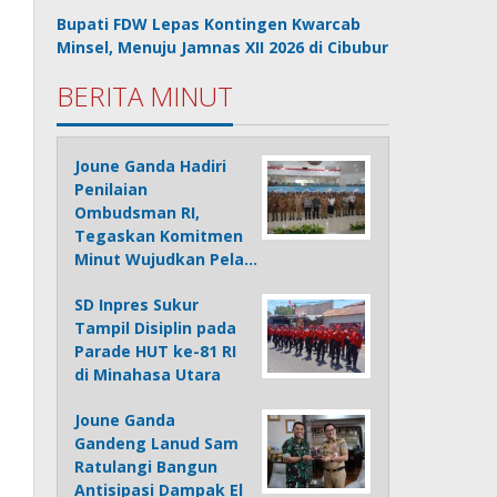
Bupati FDW Lepas Kontingen Kwarcab
Minsel, Menuju Jamnas XII 2026 di Cibubur
BERITA MINUT
Joune Ganda Hadiri
Penilaian
Ombudsman RI,
Tegaskan Komitmen
Minut Wujudkan Pela…
SD Inpres Sukur
Tampil Disiplin pada
Parade HUT ke-81 RI
di Minahasa Utara
Joune Ganda
Gandeng Lanud Sam
Ratulangi Bangun
Antisipasi Dampak El