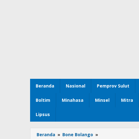
Beranda
Nasional
Pemprov Sulut
Boltim
Minahasa
Minsel
Mitra
Lipsus
Beranda
»
Bone Bolango
»
Wakil