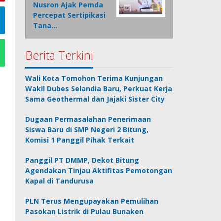
Nusron Ajak Pemda
Percepat Sertipikasi
Tana…
Berita Terkini
Wali Kota Tomohon Terima Kunjungan
Wakil Dubes Selandia Baru, Perkuat Kerja
Sama Geothermal dan Jajaki Sister City
Dugaan Permasalahan Penerimaan
Siswa Baru di SMP Negeri 2 Bitung,
Komisi 1 Panggil Pihak Terkait
Panggil PT DMMP, Dekot Bitung
Agendakan Tinjau Aktifitas Pemotongan
Kapal di Tandurusa
PLN Terus Mengupayakan Pemulihan
Pasokan Listrik di Pulau Bunaken