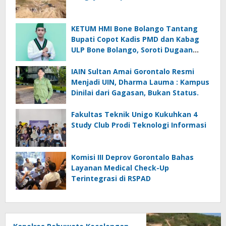
KETUM HMI Bone Bolango Tantang
Bupati Copot Kadis PMD dan Kabag
ULP Bone Bolango, Soroti Dugaan
‘Abuse of Power’
IAIN Sultan Amai Gorontalo Resmi
Menjadi UIN, Dharma Lauma : Kampus
Dinilai dari Gagasan, Bukan Status.
Fakultas Teknik Unigo Kukuhkan 4
Study Club Prodi Teknologi Informasi
Komisi III Deprov Gorontalo Bahas
Layanan Medical Check-Up
Terintegrasi di RSPAD