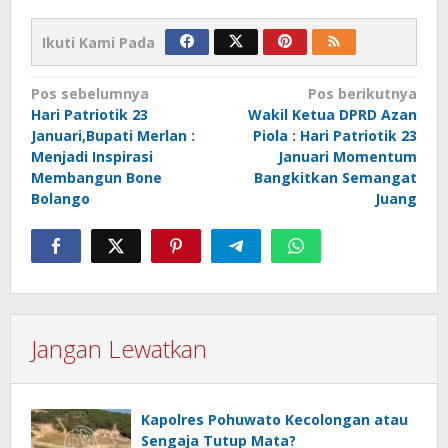
Ikuti Kami Pada
Navigasi
Pos sebelumnya
Pos berikutnya
Hari Patriotik 23
Wakil Ketua DPRD Azan
pos
Januari,Bupati Merlan :
Piola : Hari Patriotik 23
Menjadi Inspirasi
Januari Momentum
Membangun Bone
Bangkitkan Semangat
Bolango
Juang
Jangan Lewatkan
Kapolres Pohuwato Kecolongan atau
Sengaja Tutup Mata?