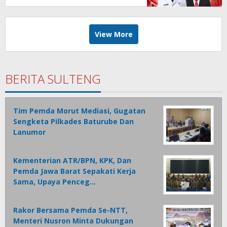
View More
BERITA SULTENG
Tim Pemda Morut Mediasi, Gugatan
Sengketa Pilkades Baturube Dan
Lanumor
Kementerian ATR/BPN, KPK, Dan
Pemda Jawa Barat Sepakati Kerja
Sama, Upaya Penceg…
Rakor Bersama Pemda Se-NTT,
Menteri Nusron Minta Dukungan