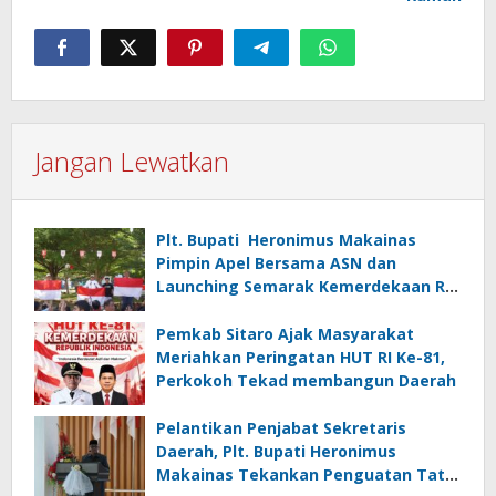
Jangan Lewatkan
Plt. Bupati Heronimus Makainas
Pimpin Apel Bersama ASN dan
Launching Semarak Kemerdekaan RI
Ke-81
Pemkab Sitaro Ajak Masyarakat
Meriahkan Peringatan HUT RI Ke-81,
Perkokoh Tekad membangun Daerah
Pelantikan Penjabat Sekretaris
Daerah, Plt. Bupati Heronimus
Makainas Tekankan Penguatan Tata