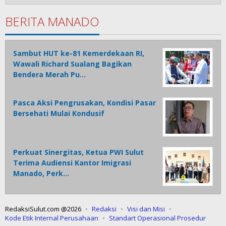
BERITA MANADO
Sambut HUT ke-81 Kemerdekaan RI,
Wawali Richard Sualang Bagikan
Bendera Merah Pu…
Pasca Aksi Pengrusakan, Kondisi Pasar
Bersehati Mulai Kondusif
Perkuat Sinergitas, Ketua PWI Sulut
Terima Audiensi Kantor Imigrasi
Manado, Perk…
RedaksiSulut.com @2026
Redaksi
Visi dan Misi
Kode Etik Internal Perusahaan
Standart Operasional Prosedur