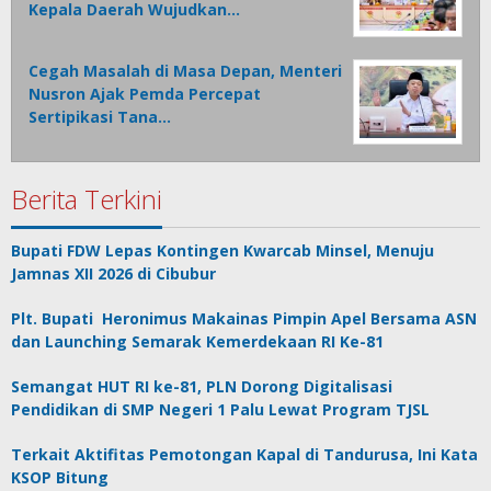
Kepala Daerah Wujudkan…
Cegah Masalah di Masa Depan, Menteri
Nusron Ajak Pemda Percepat
Sertipikasi Tana…
Berita Terkini
Bupati FDW Lepas Kontingen Kwarcab Minsel, Menuju
Jamnas XII 2026 di Cibubur
Plt. Bupati Heronimus Makainas Pimpin Apel Bersama ASN
dan Launching Semarak Kemerdekaan RI Ke-81
Semangat HUT RI ke-81, PLN Dorong Digitalisasi
Pendidikan di SMP Negeri 1 Palu Lewat Program TJSL
Terkait Aktifitas Pemotongan Kapal di Tandurusa, Ini Kata
KSOP Bitung