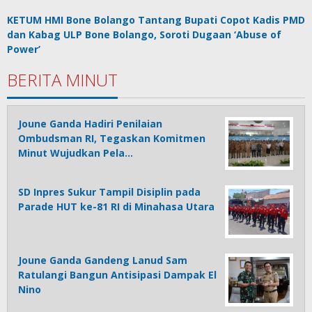
KETUM HMI Bone Bolango Tantang Bupati Copot Kadis PMD
dan Kabag ULP Bone Bolango, Soroti Dugaan ‘Abuse of
Power’
BERITA MINUT
Joune Ganda Hadiri Penilaian
Ombudsman RI, Tegaskan Komitmen
Minut Wujudkan Pela…
SD Inpres Sukur Tampil Disiplin pada
Parade HUT ke-81 RI di Minahasa Utara
Joune Ganda Gandeng Lanud Sam
Ratulangi Bangun Antisipasi Dampak El
Nino