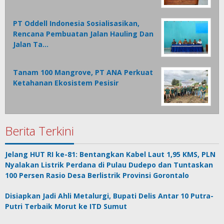
PT Oddell Indonesia Sosialisasikan,
Rencana Pembuatan Jalan Hauling Dan
Jalan Ta…
Tanam 100 Mangrove, PT ANA Perkuat
Ketahanan Ekosistem Pesisir
Berita Terkini
Jelang HUT RI ke-81: Bentangkan Kabel Laut 1,95 KMS, PLN
Nyalakan Listrik Perdana di Pulau Dudepo dan Tuntaskan
100 Persen Rasio Desa Berlistrik Provinsi Gorontalo
Disiapkan Jadi Ahli Metalurgi, Bupati Delis Antar 10 Putra-
Putri Terbaik Morut ke ITD Sumut