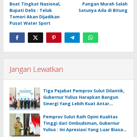
pos
Boat Tingkat Nasional,
Pangan Murah Salah
Bupati Delis : Teluk
Satunya Ada di Bitung
Tomori Akan Dijadikan
Pusat Water Sport
Jangan Lewatkan
Tiga Pejabat Pemprov Sulut Dilantik,
Gubernur Yulius Harapkan Bangun
Sinergi Yang Lebih Kuat Antar
Instansi
Pemprov Sulut Raih Opini Kualitas
Tinggi dari Ombudsman, Gubernur
Yulius : Ini Apresiasi Yang Luar Biasa,
Tolak Ukur Pemerintah