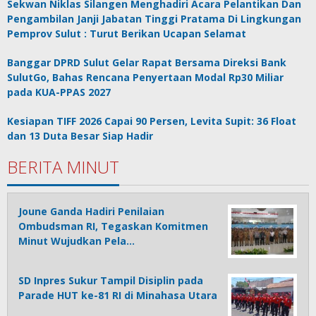
Sekwan Niklas Silangen Menghadiri Acara Pelantikan Dan
Pengambilan Janji Jabatan Tinggi Pratama Di Lingkungan
Pemprov Sulut : Turut Berikan Ucapan Selamat
Banggar DPRD Sulut Gelar Rapat Bersama Direksi Bank
SulutGo, Bahas Rencana Penyertaan Modal Rp30 Miliar
pada KUA-PPAS 2027
Kesiapan TIFF 2026 Capai 90 Persen, Levita Supit: 36 Float
dan 13 Duta Besar Siap Hadir
BERITA MINUT
Joune Ganda Hadiri Penilaian
Ombudsman RI, Tegaskan Komitmen
Minut Wujudkan Pela…
SD Inpres Sukur Tampil Disiplin pada
Parade HUT ke-81 RI di Minahasa Utara