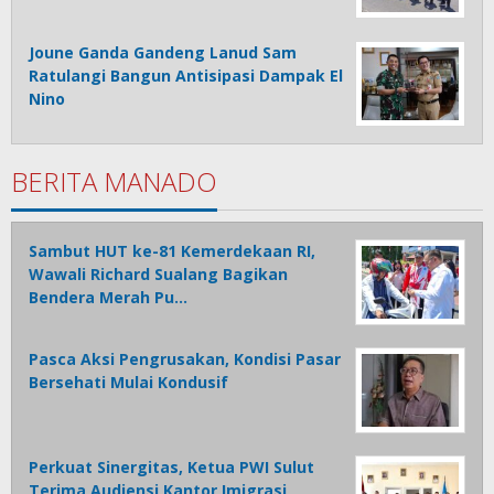
Joune Ganda Gandeng Lanud Sam
Ratulangi Bangun Antisipasi Dampak El
Nino
BERITA MANADO
Sambut HUT ke-81 Kemerdekaan RI,
Wawali Richard Sualang Bagikan
Bendera Merah Pu…
Pasca Aksi Pengrusakan, Kondisi Pasar
Bersehati Mulai Kondusif
Perkuat Sinergitas, Ketua PWI Sulut
Terima Audiensi Kantor Imigrasi