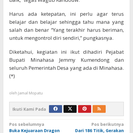
Harus ada ketepatan, ini perlu agar terus
belajar dan belajar sehingga tahu mana yang
salah dan benar “Yang terakhir harus beriman,
untuk mengontrol diri sendiri,” pungkasnya.
Diketahui, kegiatan ini ikut dihadiri Pejabat
Bupati Minahasa Jemmy Kumendong dan
seluruh Pemerintah Desa yang ada di Minahasa.
(*)
oleh
Jamal Mopatu
Ikuti Kami Pada
Navigasi
Pos sebelumnya
Pos berikutnya
Buka Kejuaraan Dragon
Dari 186 Titik, Gerakan