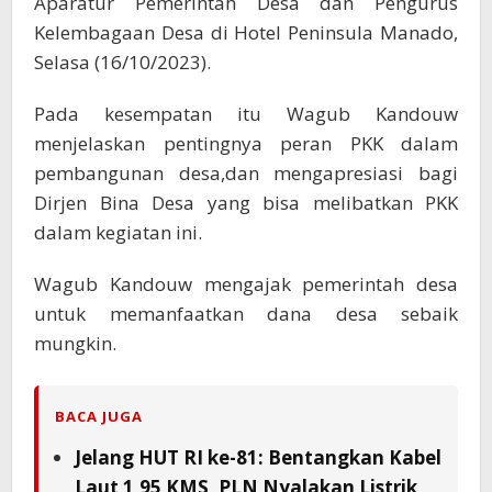
Aparatur Pemerintah Desa dan Pengurus
Kelembagaan Desa di Hotel Peninsula Manado,
Selasa (16/10/2023).
Pada kesempatan itu Wagub Kandouw
menjelaskan pentingnya peran PKK dalam
pembangunan desa,dan mengapresiasi bagi
Dirjen Bina Desa yang bisa melibatkan PKK
dalam kegiatan ini.
Wagub Kandouw mengajak pemerintah desa
untuk memanfaatkan dana desa sebaik
mungkin.
BACA JUGA
Jelang HUT RI ke-81: Bentangkan Kabel
Laut 1,95 KMS, PLN Nyalakan Listrik