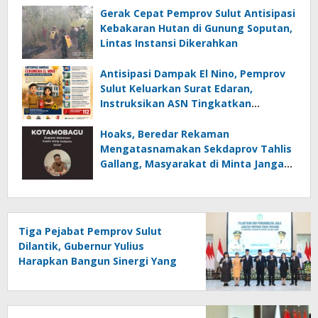
Gerak Cepat Pemprov Sulut Antisipasi
Kebakaran Hutan di Gunung Soputan,
Lintas Instansi Dikerahkan
Antisipasi Dampak El Nino, Pemprov
Sulut Keluarkan Surat Edaran,
Instruksikan ASN Tingkatkan
Kewaspadaan Cegah Kebakaran
Hoaks, Beredar Rekaman
Mengatasnamakan Sekdaprov Tahlis
Gallang, Masyarakat di Minta Jangan
Mudah Percaya
Tiga Pejabat Pemprov Sulut
Dilantik, Gubernur Yulius
Harapkan Bangun Sinergi Yang
Lebih Kuat Antar Instansi