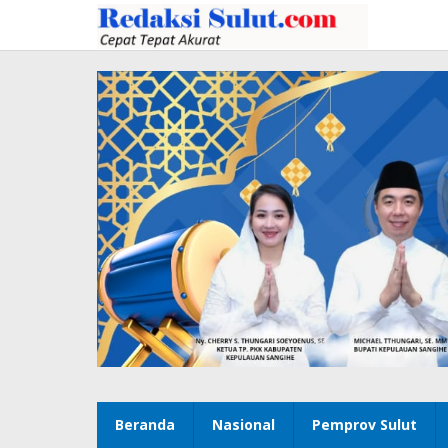
Lewati
ke
konten
Beranda
Nasional
Pemprov Sulut