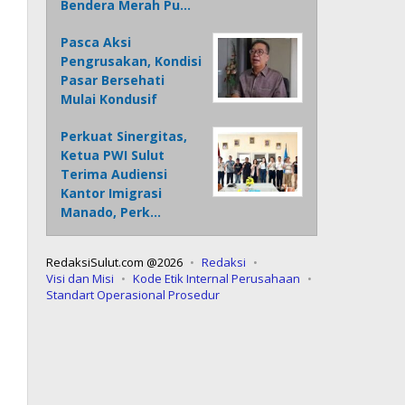
Bendera Merah Pu…
Pasca Aksi
Pengrusakan, Kondisi
Pasar Bersehati
Mulai Kondusif
Perkuat Sinergitas,
Ketua PWI Sulut
Terima Audiensi
Kantor Imigrasi
Manado, Perk…
RedaksiSulut.com @2026
Redaksi
Visi dan Misi
Kode Etik Internal Perusahaan
Standart Operasional Prosedur