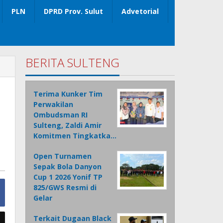
PLN
DPRD Prov. Sulut
Advetorial
BERITA SULTENG
Terima Kunker Tim
Perwakilan
Ombudsman RI
Sulteng, Zaldi Amir
Komitmen Tingkatka…
Open Turnamen
Sepak Bola Danyon
Cup 1 2026 Yonif TP
825/GWS Resmi di
Gelar
Terkait Dugaan Black