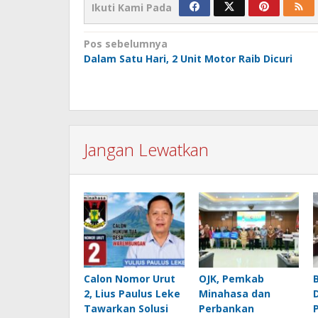
Ikuti Kami Pada
Navigasi
Pos sebelumnya
Dalam Satu Hari, 2 Unit Motor Raib Dicuri
pos
Jangan Lewatkan
Calon Nomor Urut
OJK, Pemkab
2, Lius Paulus Leke
Minahasa dan
Tawarkan Solusi
Perbankan