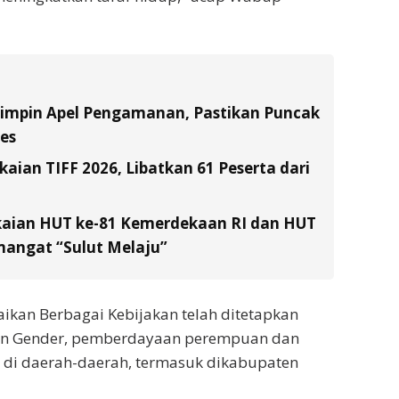
Pimpin Apel Pengamanan, Pastikan Puncak
es
ian TIFF 2026, Libatkan 61 Peserta dari
kaian HUT ke-81 Kemerdekaan RI dan HUT
emangat “Sulut Melaju”
kan Berbagai Kebijakan telah ditetapkan
an Gender, pemberdayaan perempuan dan
 di daerah-daerah, termasuk dikabupaten