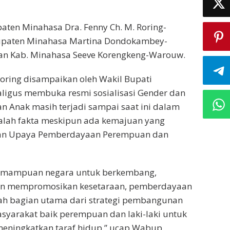
paten Minahasa Dra. Fenny Ch. M. Roring-
bupaten Minahasa Martina Dondokambey-
an Kab. Minahasa Seeve Korengkeng-Warouw.
oring disampaikan oleh Wakil Bupati
ligus membuka resmi sosialisasi Gender dan
 Anak masih terjadi sampai saat ini dalam
dalah fakta meskipun ada kemajuan yang
dan Upaya Pemberdayaan Perempuan dan
kemampuan negara untuk berkembang,
an mempromosikan kesetaraan, pemberdayaan
h bagian utama dari strategi pembangunan
arakat baik perempuan dan laki-laki untuk
meningkatkan taraf hidup,” ucap Wabup