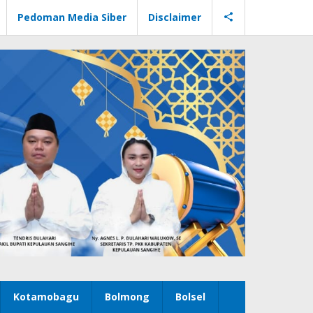
Pedoman Media Siber
Disclaimer
Kotamobagu
Bolmong
Bolsel