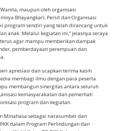
a Wanita, maupun oleh organisasi
mnya Bhayangkari, Persit dan Organisasi
 program sendiri yang telah dirancang untuk
 anak. Melalui kegiatan ini,” jelasnya seraya
an terus agar mampu memberikan dampak
gender, pemberdayaan perempuan dan
a.
i apresiasi dan ucapkan terima kasih
sedia membagi ilmu dengan para peserta
mampu membangun sinergitas antara seluruh
rganisasi kemasyarakatan dan pemerhati
onisasi program dan kegiatan.
n Minahasa sebagai narasumber dan
-PKK dalam Program Perlindungan dan