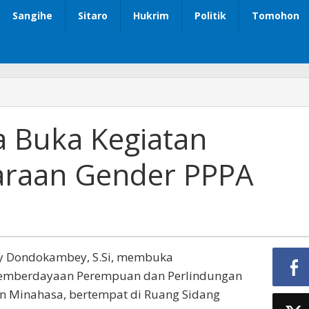
Sangihe
Sitaro
Hukrim
Politik
Tomohon
 Buka Kegiatan
taraan Gender PPPA
y Dondokambey, S.Si, membuka
r Pemberdayaan Perempuan dan Perlindungan
en Minahasa, bertempat di Ruang Sidang