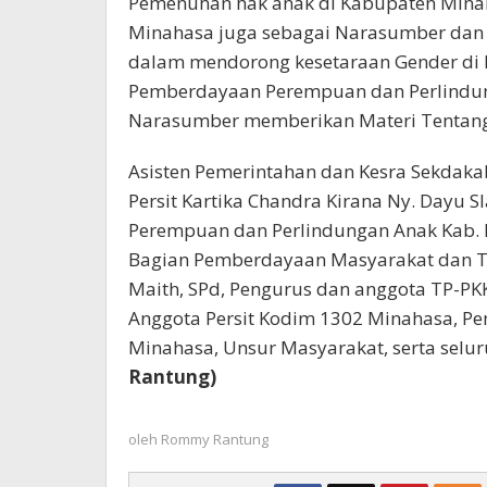
Pemenuhan hak anak di Kabupaten Minah
Minahasa juga sebagai Narasumber dan
dalam mendorong kesetaraan Gender di 
Pemberdayaan Perempuan dan Perlindun
Narasumber memberikan Materi Tentang 
Asisten Pemerintahan dan Kesra Sekdaka
Persit Kartika Chandra Kirana Ny. Dayu 
Perempuan dan Perlindungan Anak Kab. M
Bagian Pemberdayaan Masyarakat dan T
Maith, SPd, Pengurus dan anggota TP-PK
Anggota Persit Kodim 1302 Minahasa, Pe
Minahasa, Unsur Masyarakat, serta sel
Rantung)
oleh
Rommy Rantung