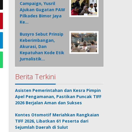
Campaign, Yusril
Ajukan Gugatan PAW
Pilkades Bimor Jaya
Ke…
Busyro Sebut Prinsip
Keberimbangan,
Akurasi, Dan
Kepatuhan Kode Etik
Jurnalistik…
Berita Terkini
Asisten Pemerintahan dan Kesra Pimpin
Apel Pengamanan, Pastikan Puncak TIFF
2026 Berjalan Aman dan Sukses
Kontes Otomotif Meriahkan Rangkaian
TIFF 2026, Libatkan 61 Peserta dari
Sejumlah Daerah di Sulut