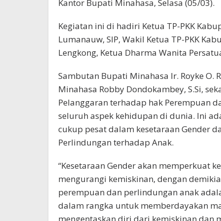
Kantor Bupati Minahasa, Selasa (05/03).
Kegiatan ini di hadiri Ketua TP-PKK Kabu
Lumanauw, SIP, Wakil Ketua TP-PKK Ka
Lengkong, Ketua Dharma Wanita Persatu
Sambutan Bupati Minahasa Ir. Royke O. R
Minahasa Robby Dondokambey, S.Si, seka
Pelanggaran terhadap hak Perempuan dan
seluruh aspek kehidupan di dunia. Ini a
cukup pesat dalam kesetaraan Gender 
Perlindungan terhadap Anak.
“Kesetaraan Gender akan memperkuat 
mengurangi kemiskinan, dengan demiki
perempuan dan perlindungan anak adala
dalam rangka untuk memberdayakan masy
mengentaskan diri dari kemiskinan dan 