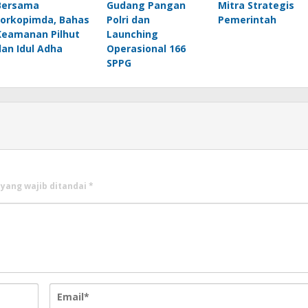
Bersama
Gudang Pangan
Mitra Strategis
Forkopimda, Bahas
Polri dan
Pemerintah
Keamanan Pilhut
Launching
dan Idul Adha
Operasional 166
SPPG
 yang wajib ditandai
*