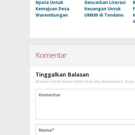
Nyata Untuk
Gencarkan Literasi
Kemajuan Desa
Keuangan Untuk
Warembungan
UMKM di Tondano
Komentar
Tinggalkan Balasan
Alamat email Anda tidak akan dipublikasikan.
Ruas