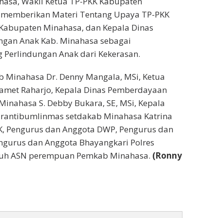
asa, Wakil Ketua TP-PKK Kabupaten
 memberikan Materi Tentang Upaya TP-PKK
Kabupaten Minahasa, dan Kepala Dinas
gan Anak Kab. Minahasa sebagai
Perlindungan Anak dari Kekerasan.
b Minahasa Dr. Denny Mangala, MSi, Ketua
Slamet Raharjo, Kepala Dinas Pemberdayaan
inahasa S. Debby Bukara, SE, MSi, Kepala
rantibumlinmas setdakab Minahasa Katrina
K, Pengurus dan Anggota DWP, Pengurus dan
ngurus dan Anggota Bhayangkari Polres
uruh ASN perempuan Pemkab Minahasa.
(Ronny