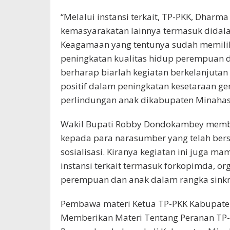
“Melalui instansi terkait, TP-PKK, Dharm
kemasyarakatan lainnya termasuk didala
Keagamaan yang tentunya sudah memiliki
peningkatan kualitas hidup perempuan dan
berharap biarlah kegiatan berkelanjut
positif dalam peningkatan kesetaraan 
perlindungan anak dikabupaten Minahas
Wakil Bupati Robby Dondokambey member
kepada para narasumber yang telah ber
sosialisasi. Kiranya kegiatan ini juga 
instansi terkait termasuk forkopimda, o
perempuan dan anak dalam rangka sinkr
Pembawa materi Ketua TP-PKK Kabupate
Memberikan Materi Tentang Peranan TP