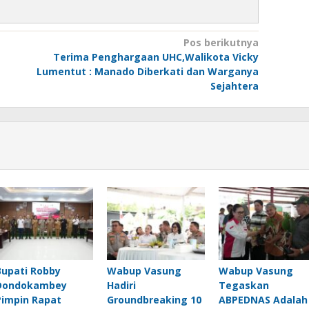
Pos berikutnya
Terima Penghargaan UHC,Walikota Vicky
Lumentut : Manado Diberkati dan Warganya
Sejahtera
Bupati Robby
Wabup Vasung
Wabup Vasung
Dondokambey
Hadiri
Tegaskan
Pimpin Rapat
Groundbreaking 10
ABPEDNAS Adalah