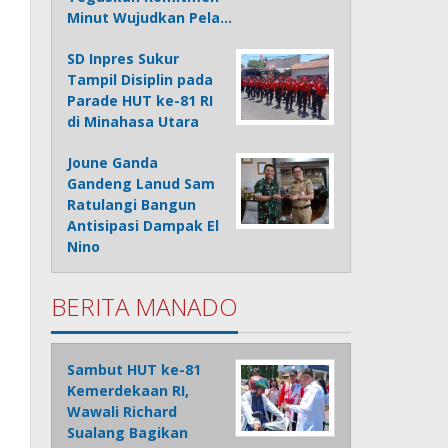
Minut Wujudkan Pela…
SD Inpres Sukur
Tampil Disiplin pada
Parade HUT ke-81 RI
di Minahasa Utara
Joune Ganda
Gandeng Lanud Sam
Ratulangi Bangun
Antisipasi Dampak El
Nino
BERITA MANADO
Sambut HUT ke-81
Kemerdekaan RI,
Wawali Richard
Sualang Bagikan