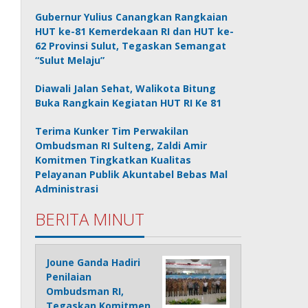
Gubernur Yulius Canangkan Rangkaian
HUT ke-81 Kemerdekaan RI dan HUT ke-
62 Provinsi Sulut, Tegaskan Semangat
“Sulut Melaju”
Diawali Jalan Sehat, Walikota Bitung
Buka Rangkain Kegiatan HUT RI Ke 81
Terima Kunker Tim Perwakilan
Ombudsman RI Sulteng, Zaldi Amir
Komitmen Tingkatkan Kualitas
Pelayanan Publik Akuntabel Bebas Mal
Administrasi
BERITA MINUT
Joune Ganda Hadiri
Penilaian
Ombudsman RI,
Tegaskan Komitmen