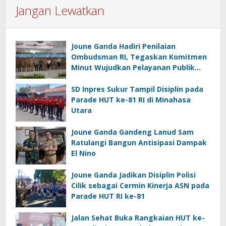
Jangan Lewatkan
Joune Ganda Hadiri Penilaian
Ombudsman RI, Tegaskan Komitmen
Minut Wujudkan Pelayanan Publik
Berkualitas
SD Inpres Sukur Tampil Disiplin pada
Parade HUT ke-81 RI di Minahasa
Utara
Joune Ganda Gandeng Lanud Sam
Ratulangi Bangun Antisipasi Dampak
El Nino
Joune Ganda Jadikan Disiplin Polisi
Cilik sebagai Cermin Kinerja ASN pada
Parade HUT RI ke-81
Jalan Sehat Buka Rangkaian HUT ke-