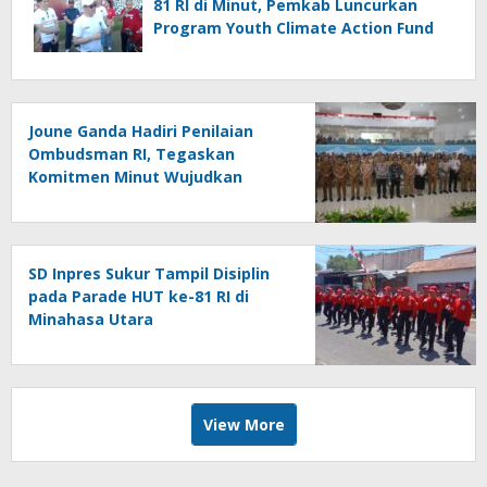
81 RI di Minut, Pemkab Luncurkan
Program Youth Climate Action Fund
Joune Ganda Hadiri Penilaian
Ombudsman RI, Tegaskan
Komitmen Minut Wujudkan
Pelayanan Publik Berkualitas
SD Inpres Sukur Tampil Disiplin
pada Parade HUT ke-81 RI di
Minahasa Utara
View More