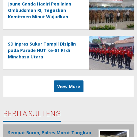
Joune Ganda Hadiri Penilaian
Ombudsman RI, Tegaskan
Komitmen Minut Wujudkan
Pelayanan Publik Berkualitas
SD Inpres Sukur Tampil Disiplin
pada Parade HUT ke-81 RI di
Minahasa Utara
View More
BERITA SULTENG
Sempat Buron, Polres Morut Tangkap