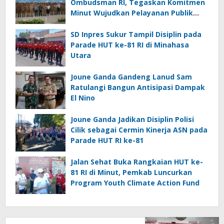
Ombudsman RI, Tegaskan Komitmen
Minut Wujudkan Pelayanan Publik
Berkualitas
SD Inpres Sukur Tampil Disiplin pada
Parade HUT ke-81 RI di Minahasa
Utara
Joune Ganda Gandeng Lanud Sam
Ratulangi Bangun Antisipasi Dampak
El Nino
Joune Ganda Jadikan Disiplin Polisi
Cilik sebagai Cermin Kinerja ASN pada
Parade HUT RI ke-81
Jalan Sehat Buka Rangkaian HUT ke-
81 RI di Minut, Pemkab Luncurkan
Program Youth Climate Action Fund