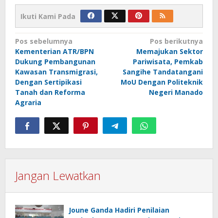
Ikuti Kami Pada
Navigasi
Pos sebelumnya
Pos berikutnya
Kementerian ATR/BPN
Memajukan Sektor
pos
Dukung Pembangunan
Pariwisata, Pemkab
Kawasan Transmigrasi,
Sangihe Tandatangani
Dengan Sertipikasi
MoU Dengan Politeknik
Tanah dan Reforma
Negeri Manado
Agraria
Jangan Lewatkan
Joune Ganda Hadiri Penilaian