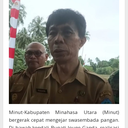
Minut-Kabupaten Minahasa Utara (Minut)
bergerak cepat mengejar swasembada pangan.
Di bawah kendali Bupati Joune Ganda, realisasi