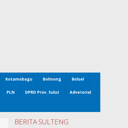
Kotamobagu
Bolmong
Bolsel
PLN
DPRD Prov. Sulut
Advetorial
BERITA SULTENG