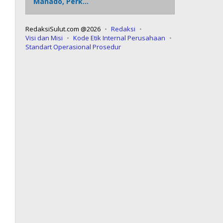
Manado, Perk…
RedaksiSulut.com @2026
Redaksi
Visi dan Misi
Kode Etik Internal Perusahaan
Standart Operasional Prosedur