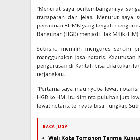
“Menurut saya perkembangannya sangat 
transparan dan jelas. Menurut saya su
pensiunan BUMN yang tengah mengurus 
Bangunan (HGB) menjadi Hak Milik (HM) 
Sutrisno memilih mengurus sendiri p
menggunakan jasa notaris. Keputusan i
pengurusan di Kantah bisa dilakukan l
terjangkau.
“Pertama saya mau nyoba lewat notari
HGB ke HM. Itu diminta puluhan juta lewat
lewat notaris, ternyata bisa,” ungkap Sutr
BACA JUGA
Wali Kota Tomohon Terima Kunjun