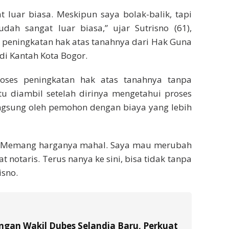
luar biasa. Meskipun saya bolak-balik, tapi
dah sangat luar biasa,” ujar Sutrisno (61),
peningkatan hak atas tanahnya dari Hak Guna
di Kantah Kota Bogor.
roses peningkatan hak atas tanahnya tanpa
tu diambil setelah dirinya mengetahui proses
angsung oleh pemohon dengan biaya yang lebih
s. Memang harganya mahal. Saya mau merubah
 notaris. Terus nanya ke sini, bisa tidak tanpa
isno.
gan Wakil Dubes Selandia Baru, Perkuat