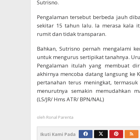
Sutrisno.
Pengalaman tersebut berbeda jauh diba
sekitar 15 tahun lalu. Ia merasa kala 
rumit dan tidak transparan.
Bahkan, Sutrisno pernah mengalami ke
untuk mengurus sertipikat tanahnya. Uru
Pengalaman itulah yang membuat dir
akhirnya mencoba datang langsung ke Ka
pertanahan terus meningkat, termasuk 
menurutnya semakin memudahkan ma
(LS/JR/ Hms ATR/ BPN/NAL)
oleh
Ronal Parenta
Ikuti Kami Pada