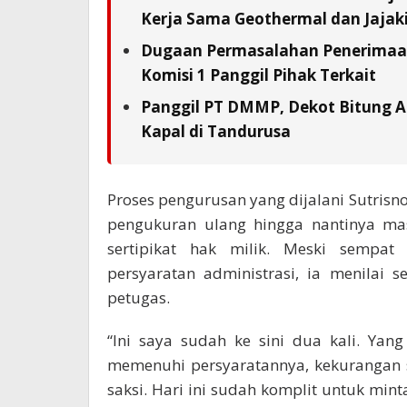
Kerja Sama Geothermal dan Jajaki 
Dugaan Permasalahan Penerimaan 
Komisi 1 Panggil Pihak Terkait
Panggil PT DMMP, Dekot Bitung A
Kapal di Tandurusa
Proses pengurusan yang dijalani Sutrisno
pengukuran ulang hingga nantinya ma
sertipikat hak milik. Meski sempat
persyaratan administrasi, ia menilai s
petugas.
“Ini saya sudah ke sini dua kali. Ya
memenuhi persyaratannya, kekurangan sa
saksi. Hari ini sudah komplit untuk min