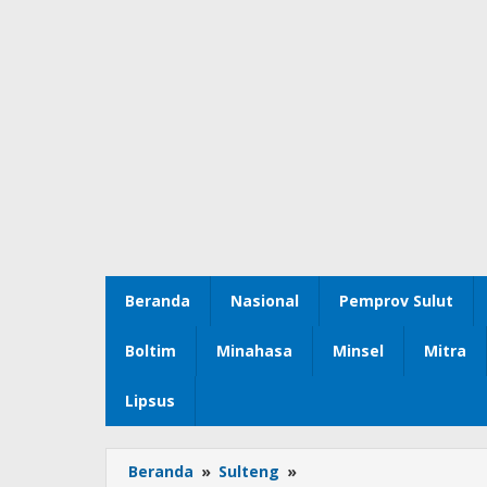
Beranda
Nasional
Pemprov Sulut
Boltim
Minahasa
Minsel
Mitra
Lipsus
Beranda
»
Sulteng
»
Urus