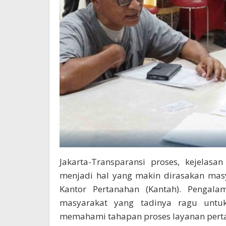
Jakarta-Transparansi proses, kejelas
menjadi hal yang makin dirasakan mas
Kantor Pertanahan (Kantah). Pengal
masyarakat yang tadinya ragu untu
memahami tahapan proses layanan perta