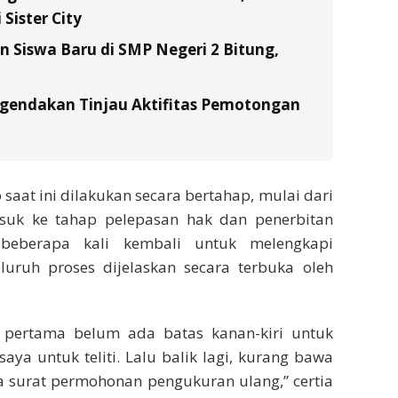
Sister City
Siswa Baru di SMP Negeri 2 Bitung,
gendakan Tinjau Aktifitas Pemotongan
 saat ini dilakukan secara bertahap, mulai dari
suk ke tahap pelepasan hak dan penerbitan
 beberapa kali kembali untuk melengkapi
eluruh proses dijelaskan secara terbuka oleh
ng pertama belum ada batas kanan-kiri untuk
ya untuk teliti. Lalu balik lagi, kurang bawa
ta surat permohonan pengukuran ulang,” certia