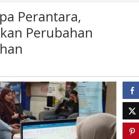
pa Perantara,
akan Perubahan
ahan