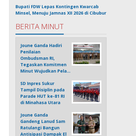
Bupati FDW Lepas Kontingen Kwarcab
Minsel, Menuju Jamnas XII 2026 di Cibubur
BERITA MINUT
Joune Ganda Hadiri
Penilaian
Ombudsman RI,
Tegaskan Komitmen
Minut Wujudkan Pela…
SD Inpres Sukur
Tampil Disiplin pada
Parade HUT ke-81 RI
di Minahasa Utara
Joune Ganda
Gandeng Lanud Sam
Ratulangi Bangun
Antisipasi Dampak El