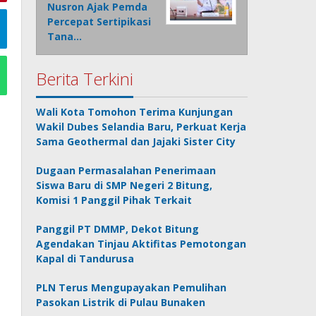
Nusron Ajak Pemda
Percepat Sertipikasi
Tana…
Berita Terkini
Wali Kota Tomohon Terima Kunjungan
Wakil Dubes Selandia Baru, Perkuat Kerja
Sama Geothermal dan Jajaki Sister City
Dugaan Permasalahan Penerimaan
Siswa Baru di SMP Negeri 2 Bitung,
Komisi 1 Panggil Pihak Terkait
Panggil PT DMMP, Dekot Bitung
Agendakan Tinjau Aktifitas Pemotongan
Kapal di Tandurusa
PLN Terus Mengupayakan Pemulihan
Pasokan Listrik di Pulau Bunaken