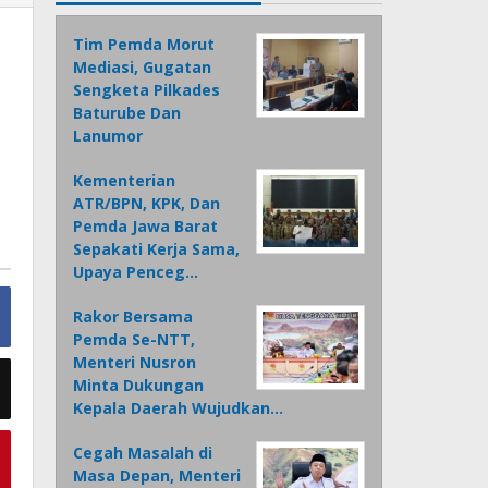
Tim Pemda Morut
Mediasi, Gugatan
Sengketa Pilkades
Baturube Dan
Lanumor
Kementerian
ATR/BPN, KPK, Dan
Pemda Jawa Barat
Sepakati Kerja Sama,
Upaya Penceg…
Rakor Bersama
Pemda Se-NTT,
Menteri Nusron
Minta Dukungan
Kepala Daerah Wujudkan…
Cegah Masalah di
Masa Depan, Menteri