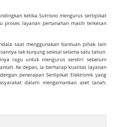
ndingkan ketika Sutrisno mengurus sertipikat
itu proses layanan pertanahan masih terkesan
ndala saat menggunakan bantuan pihak lain
sannya tak kunjung selesai selama satu tahun.
inya ragu untuk mengurus sendiri sebelum
ntah. Ke depan, ia berharap kualitas layanan
dengan penerapan Sertipikat Elektronik yang
syarakat dalam mengamankan aset tanah.