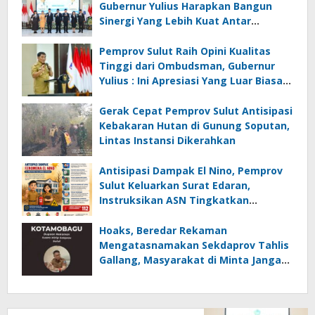
Gubernur Yulius Harapkan Bangun
Sinergi Yang Lebih Kuat Antar
Instansi
Pemprov Sulut Raih Opini Kualitas
Tinggi dari Ombudsman, Gubernur
Yulius : Ini Apresiasi Yang Luar Biasa,
Tolak Ukur Pemerintah
Gerak Cepat Pemprov Sulut Antisipasi
Kebakaran Hutan di Gunung Soputan,
Lintas Instansi Dikerahkan
Antisipasi Dampak El Nino, Pemprov
Sulut Keluarkan Surat Edaran,
Instruksikan ASN Tingkatkan
Kewaspadaan Cegah Kebakaran
Hoaks, Beredar Rekaman
Mengatasnamakan Sekdaprov Tahlis
Gallang, Masyarakat di Minta Jangan
Mudah Percaya