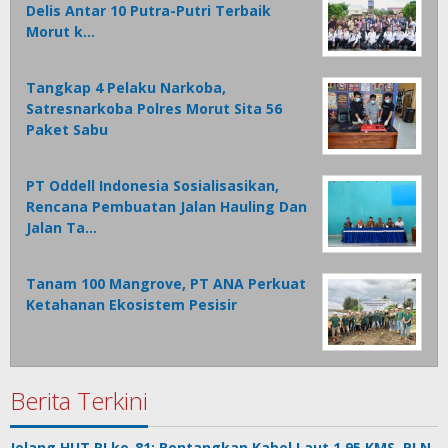
Delis Antar 10 Putra-Putri Terbaik
Morut k…
Tangkap 4 Pelaku Narkoba,
Satresnarkoba Polres Morut Sita 56
Paket Sabu
PT Oddell Indonesia Sosialisasikan,
Rencana Pembuatan Jalan Hauling Dan
Jalan Ta…
Tanam 100 Mangrove, PT ANA Perkuat
Ketahanan Ekosistem Pesisir
Berita Terkini
Jelang HUT RI ke-81: Bentangkan Kabel Laut 1,95 KMS, PLN