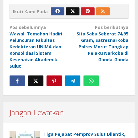
Ikuti Kami Pada
Navigasi
Pos sebelumnya
Pos berikutnya
Wawali Tomohon Hadiri
Sita Sabu Seberat 74,95
pos
Peluncuran Fakultas
Gram, Satresnarkoba
Kedokteran UNIMA dan
Polres Morut Tangkap
Konsolidasi Sistem
Pelaku Narkoba di
Kesehatan Akademik
Ganda-Ganda
Sulut
Jangan Lewatkan
Tiga Pejabat Pemprov Sulut Dilantik,