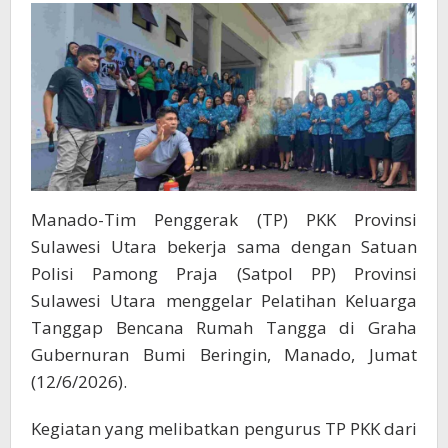
Peserta
Dibekali
Simulasi
Penggunaan
APAR
Manado-Tim Penggerak (TP) PKK Provinsi
Sulawesi Utara bekerja sama dengan Satuan
Polisi Pamong Praja (Satpol PP) Provinsi
Sulawesi Utara menggelar Pelatihan Keluarga
Tanggap Bencana Rumah Tangga di Graha
Gubernuran Bumi Beringin, Manado, Jumat
(12/6/2026).
Kegiatan yang melibatkan pengurus TP PKK dari