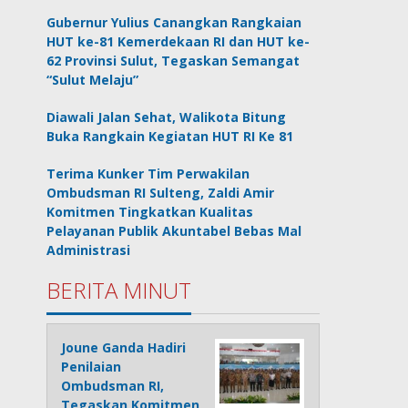
Gubernur Yulius Canangkan Rangkaian
HUT ke-81 Kemerdekaan RI dan HUT ke-
62 Provinsi Sulut, Tegaskan Semangat
“Sulut Melaju”
Diawali Jalan Sehat, Walikota Bitung
Buka Rangkain Kegiatan HUT RI Ke 81
Terima Kunker Tim Perwakilan
Ombudsman RI Sulteng, Zaldi Amir
Komitmen Tingkatkan Kualitas
Pelayanan Publik Akuntabel Bebas Mal
Administrasi
BERITA MINUT
Joune Ganda Hadiri
Penilaian
Ombudsman RI,
Tegaskan Komitmen