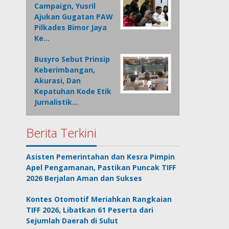
Campaign, Yusril
Ajukan Gugatan PAW
Pilkades Bimor Jaya
Ke…
Busyro Sebut Prinsip
Keberimbangan,
Akurasi, Dan
Kepatuhan Kode Etik
Jurnalistik…
Berita Terkini
Asisten Pemerintahan dan Kesra Pimpin
Apel Pengamanan, Pastikan Puncak TIFF
2026 Berjalan Aman dan Sukses
Kontes Otomotif Meriahkan Rangkaian
TIFF 2026, Libatkan 61 Peserta dari
Sejumlah Daerah di Sulut