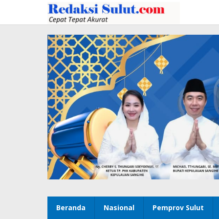
Lewati
ke
konten
Beranda
Nasional
Pemprov Sulut