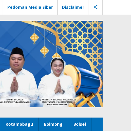
Pedoman Media Siber
Disclaimer
Kotamobagu
Bolmong
Bolsel