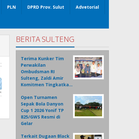
PLN
DPRD Prov. Sulut
Advetorial
BERITA SULTENG
Terima Kunker Tim
Perwakilan
Ombudsman RI
Sulteng, Zaldi Amir
Komitmen Tingkatka…
Open Turnamen
Sepak Bola Danyon
Cup 1 2026 Yonif TP
825/GWS Resmi di
Gelar
Terkait Dugaan Black