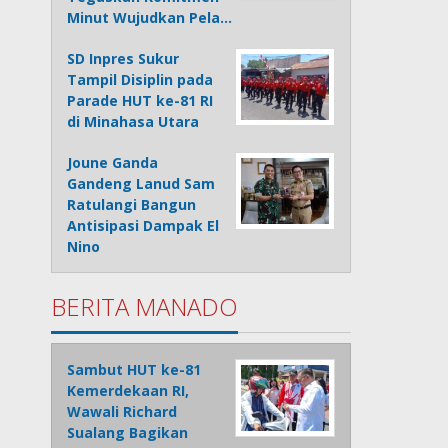
Minut Wujudkan Pela…
SD Inpres Sukur
Tampil Disiplin pada
Parade HUT ke-81 RI
di Minahasa Utara
Joune Ganda
Gandeng Lanud Sam
Ratulangi Bangun
Antisipasi Dampak El
Nino
BERITA MANADO
Sambut HUT ke-81
Kemerdekaan RI,
Wawali Richard
Sualang Bagikan