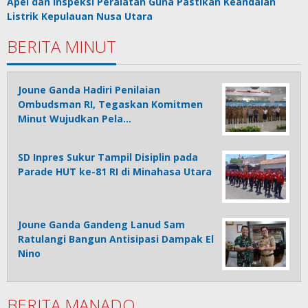
Apel dan Inspeksi Peralatan Guna Pastikan Keandalan
Listrik Kepulauan Nusa Utara
BERITA MINUT
Joune Ganda Hadiri Penilaian
Ombudsman RI, Tegaskan Komitmen
Minut Wujudkan Pela…
SD Inpres Sukur Tampil Disiplin pada
Parade HUT ke-81 RI di Minahasa Utara
Joune Ganda Gandeng Lanud Sam
Ratulangi Bangun Antisipasi Dampak El
Nino
BERITA MANADO