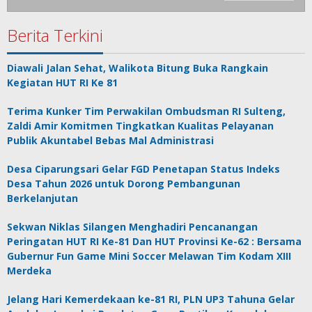
Berita Terkini
Diawali Jalan Sehat, Walikota Bitung Buka Rangkain
Kegiatan HUT RI Ke 81
Terima Kunker Tim Perwakilan Ombudsman RI Sulteng,
Zaldi Amir Komitmen Tingkatkan Kualitas Pelayanan
Publik Akuntabel Bebas Mal Administrasi
Desa Ciparungsari Gelar FGD Penetapan Status Indeks
Desa Tahun 2026 untuk Dorong Pembangunan
Berkelanjutan
Sekwan Niklas Silangen Menghadiri Pencanangan
Peringatan HUT RI Ke-81 Dan HUT Provinsi Ke-62 : Bersama
Gubernur Fun Game Mini Soccer Melawan Tim Kodam XIII
Merdeka
Jelang Hari Kemerdekaan ke-81 RI, PLN UP3 Tahuna Gelar