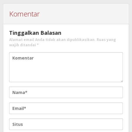
Komentar
Tinggalkan Balasan
Alamat email Anda tidak akan dipublikasikan.
Ruas yang
wajib ditandai
*