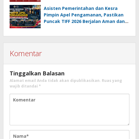
Jajaki Sister City
Asisten Pemerintahan dan Kesra
Pimpin Apel Pengamanan, Pastikan
Puncak TIFF 2026 Berjalan Aman dan
Sukses
Komentar
Tinggalkan Balasan
Alamat email Anda tidak akan dipublikasikan.
Ruas yang
wajib ditandai
*