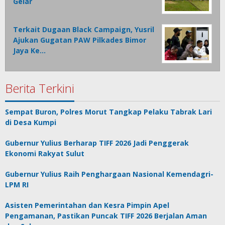
Gelar
Terkait Dugaan Black Campaign, Yusril
Ajukan Gugatan PAW Pilkades Bimor
Jaya Ke…
Berita Terkini
Sempat Buron, Polres Morut Tangkap Pelaku Tabrak Lari
di Desa Kumpi
Gubernur Yulius Berharap TIFF 2026 Jadi Penggerak
Ekonomi Rakyat Sulut
Gubernur Yulius Raih Penghargaan Nasional Kemendagri-
LPM RI
Asisten Pemerintahan dan Kesra Pimpin Apel
Pengamanan, Pastikan Puncak TIFF 2026 Berjalan Aman