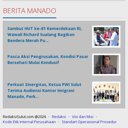
BERITA MANADO
Sambut HUT ke-81 Kemerdekaan RI,
Wawali Richard Sualang Bagikan
Bendera Merah Pu…
Pasca Aksi Pengrusakan, Kondisi Pasar
Bersehati Mulai Kondusif
Perkuat Sinergitas, Ketua PWI Sulut
Terima Audiensi Kantor Imigrasi
Manado, Perk…
RedaksiSulut.com @2026
Redaksi
Visi dan Misi
Kode Etik Internal Perusahaan
Standart Operasional Prosedur