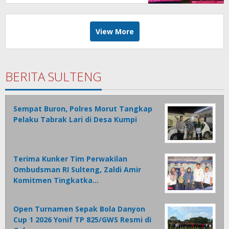
View More
BERITA SULTENG
Sempat Buron, Polres Morut Tangkap
Pelaku Tabrak Lari di Desa Kumpi
Terima Kunker Tim Perwakilan
Ombudsman RI Sulteng, Zaldi Amir
Komitmen Tingkatka…
Open Turnamen Sepak Bola Danyon
Cup 1 2026 Yonif TP 825/GWS Resmi di