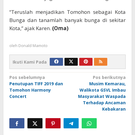
“Teruslah menjadikan Tomohon sebagai Kota
Bunga dan tanamlah banyak bunga di sekitar
Kota,” ajak Karen.
(Oma)
oleh
Donald Mamoto
Ikuti Kami Pada
Navigasi
Pos sebelumnya
Pos berikutnya
Penutupan TIFF 2019 dan
Musim Kemarau,
pos
Tomohon Harmony
Walikota GSVL Imbau
Concert
Masyarakat Waspada
Terhadap Ancaman
Kebakaran