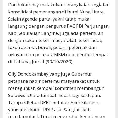
Kesejahteraan
Dondokambey melakukan serangkaian kegiatan
konsolidasi pemenangan di bumi Nusa Utara.
Selain agenda partai yakni tatap muka
langsung dengan pengurus PAC PDI Perjuangan
Kab Kepulauan Sangihe, juga ada pertemuan
dengan tokoh-tokoh masyarakat, tokoh adat,
tokoh agama, buruh, petani, peternak dan
nelayan dan pelaku UMKM di beberapa tempat
di Tahuna, Jumat (30/10/2020).
Olly Dondokambey yang juga Gubernur
petahana hadir bertemu masyarakat untuk
meneguhkan kembali komitmen membangun
Sulawesi Utara tambah hebat lagi ke depan.
Tampak Ketua DPRD Sulut dr Andi Silangen
yang juga kader PDIP asal Sangihe ikut
mendampingi. Turut menyambut kedatangan