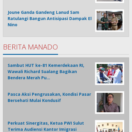
Joune Ganda Gandeng Lanud Sam
Ratulangi Bangun Antisipasi Dampak El
Nino
BERITA MANADO
Sambut HUT ke-81 Kemerdekaan RI,
Wawali Richard Sualang Bagikan
Bendera Merah Pu…
Pasca Aksi Pengrusakan, Kondisi Pasar
Bersehati Mulai Kondusif
Perkuat Sinergitas, Ketua PWI Sulut
Terima Audiensi Kantor Imigrasi