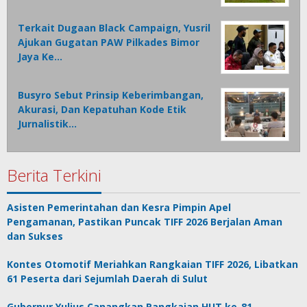
Terkait Dugaan Black Campaign, Yusril
Ajukan Gugatan PAW Pilkades Bimor
Jaya Ke…
Busyro Sebut Prinsip Keberimbangan,
Akurasi, Dan Kepatuhan Kode Etik
Jurnalistik…
Berita Terkini
Asisten Pemerintahan dan Kesra Pimpin Apel
Pengamanan, Pastikan Puncak TIFF 2026 Berjalan Aman
dan Sukses
Kontes Otomotif Meriahkan Rangkaian TIFF 2026, Libatkan
61 Peserta dari Sejumlah Daerah di Sulut
Gubernur Yulius Canangkan Rangkaian HUT ke-81