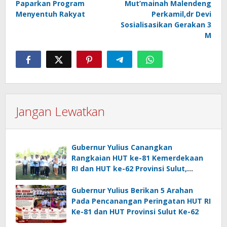
Paparkan Program
Mut’mainah Malendeng
Menyentuh Rakyat
Perkamil,dr Devi
Sosialisasikan Gerakan 3
M
Jangan Lewatkan
Gubernur Yulius Canangkan
Rangkaian HUT ke-81 Kemerdekaan
RI dan HUT ke-62 Provinsi Sulut,
Tegaskan Semangat “Sulut Melaju”
Gubernur Yulius Berikan 5 Arahan
Pada Pencanangan Peringatan HUT RI
Ke-81 dan HUT Provinsi Sulut Ke-62