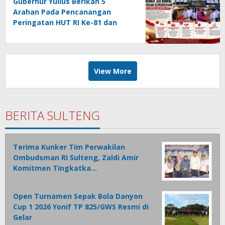
Gubernur Yulius Berikan 5
Arahan Pada Pencanangan
Peringatan HUT RI Ke-81 dan
HUT Provinsi Sulut Ke-62
View More
BERITA SULTENG
Terima Kunker Tim Perwakilan
Ombudsman RI Sulteng, Zaldi Amir
Komitmen Tingkatka…
Open Turnamen Sepak Bola Danyon
Cup 1 2026 Yonif TP 825/GWS Resmi di
Gelar