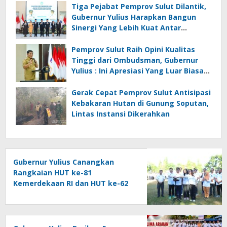
Tiga Pejabat Pemprov Sulut Dilantik,
Gubernur Yulius Harapkan Bangun
Sinergi Yang Lebih Kuat Antar
Instansi
Pemprov Sulut Raih Opini Kualitas
Tinggi dari Ombudsman, Gubernur
Yulius : Ini Apresiasi Yang Luar Biasa,
Tolak Ukur Pemerintah
Gerak Cepat Pemprov Sulut Antisipasi
Kebakaran Hutan di Gunung Soputan,
Lintas Instansi Dikerahkan
Gubernur Yulius Canangkan
Rangkaian HUT ke-81
Kemerdekaan RI dan HUT ke-62
Provinsi Sulut, Tegaskan
Semangat “Sulut Melaju”