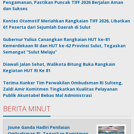
Pengamanan, Pastikan Puncak TIFF 2026 Berjalan Aman
dan Sukses
Kontes Otomotif Meriahkan Rangkaian TIFF 2026, Libatkan
61 Peserta dari Sejumlah Daerah di Sulut
Gubernur Yulius Canangkan Rangkaian HUT ke-81
Kemerdekaan RI dan HUT ke-62 Provinsi Sulut, Tegaskan
Semangat “Sulut Melaju”
Diawali Jalan Sehat, Walikota Bitung Buka Rangkain
Kegiatan HUT RI Ke 81
Terima Kunker Tim Perwakilan Ombudsman RI Sulteng,
Zaldi Amir Komitmen Tingkatkan Kualitas Pelayanan
Publik Akuntabel Bebas Mal Administrasi
BERITA MINUT
Joune Ganda Hadiri Penilaian
Ombudsman RI, Tegaskan Komitmen