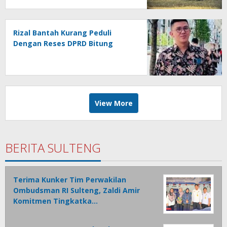
Rizal Bantah Kurang Peduli
Dengan Reses DPRD Bitung
View More
BERITA SULTENG
Terima Kunker Tim Perwakilan
Ombudsman RI Sulteng, Zaldi Amir
Komitmen Tingkatka…