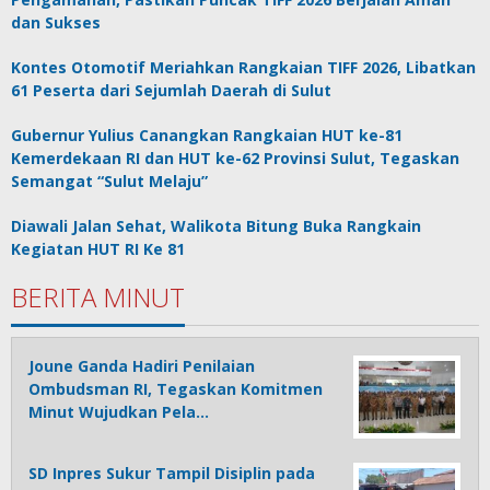
dan Sukses
Kontes Otomotif Meriahkan Rangkaian TIFF 2026, Libatkan
61 Peserta dari Sejumlah Daerah di Sulut
Gubernur Yulius Canangkan Rangkaian HUT ke-81
Kemerdekaan RI dan HUT ke-62 Provinsi Sulut, Tegaskan
Semangat “Sulut Melaju”
Diawali Jalan Sehat, Walikota Bitung Buka Rangkain
Kegiatan HUT RI Ke 81
BERITA MINUT
Joune Ganda Hadiri Penilaian
Ombudsman RI, Tegaskan Komitmen
Minut Wujudkan Pela…
SD Inpres Sukur Tampil Disiplin pada