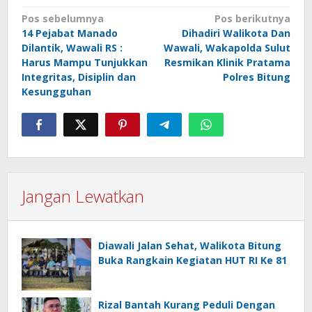
Navigasi
Pos sebelumnya
Pos berikutnya
14 Pejabat Manado
Dihadiri Walikota Dan
pos
Dilantik, Wawali RS :
Wawali, Wakapolda Sulut
Harus Mampu Tunjukkan
Resmikan Klinik Pratama
Integritas, Disiplin dan
Polres Bitung
Kesungguhan
Jangan Lewatkan
Diawali Jalan Sehat, Walikota Bitung
Buka Rangkain Kegiatan HUT RI Ke 81
Rizal Bantah Kurang Peduli Dengan