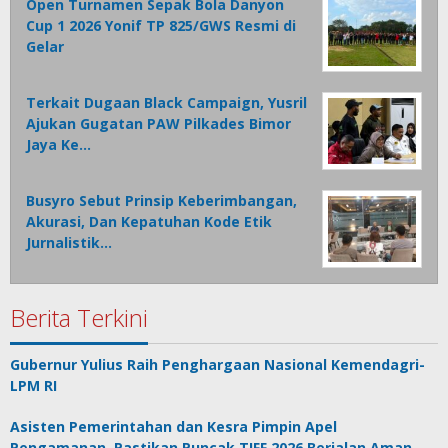
Open Turnamen Sepak Bola Danyon
Cup 1 2026 Yonif TP 825/GWS Resmi di
Gelar
Terkait Dugaan Black Campaign, Yusril
Ajukan Gugatan PAW Pilkades Bimor
Jaya Ke…
Busyro Sebut Prinsip Keberimbangan,
Akurasi, Dan Kepatuhan Kode Etik
Jurnalistik…
Berita Terkini
Gubernur Yulius Raih Penghargaan Nasional Kemendagri-
LPM RI
Asisten Pemerintahan dan Kesra Pimpin Apel
Pengamanan, Pastikan Puncak TIFF 2026 Berjalan Aman