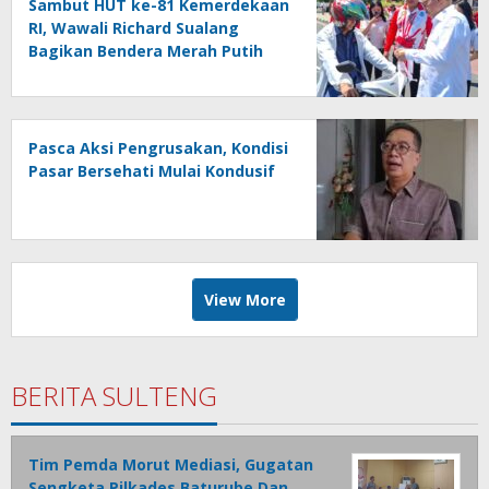
Sambut HUT ke-81 Kemerdekaan
RI, Wawali Richard Sualang
Bagikan Bendera Merah Putih
kepada Masyarakat
Pasca Aksi Pengrusakan, Kondisi
Pasar Bersehati Mulai Kondusif
View More
BERITA SULTENG
Tim Pemda Morut Mediasi, Gugatan
Sengketa Pilkades Baturube Dan