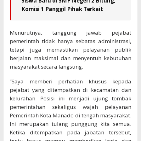
Siswa Baru di SMP Negeri 2 Bitung,
Komisi 1 Panggil Pihak Terkait
Menurutnya, tanggung jawab pejabat
pemerintah tidak hanya sebatas administrasi,
tetapi juga memastikan pelayanan publik
berjalan maksimal dan menyentuh kebutuhan
masyarakat secara langsung.
“Saya memberi perhatian khusus kepada
pejabat yang ditempatkan di kecamatan dan
kelurahan. Posisi ini menjadi ujung tombak
pemerintahan sekaligus wajah pelayanan
Pemerintah Kota Manado di tengah masyarakat.
Ini merupakan tulang punggung kita semua.
Ketika ditempatkan pada jabatan tersebut,
tentu harus mampu memberikan kerja dan