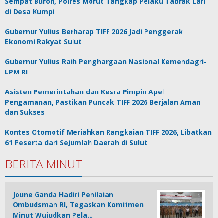
Sempat Buron, Polres Morut Tangkap Pelaku Tabrak Lari
di Desa Kumpi
Gubernur Yulius Berharap TIFF 2026 Jadi Penggerak
Ekonomi Rakyat Sulut
Gubernur Yulius Raih Penghargaan Nasional Kemendagri-
LPM RI
Asisten Pemerintahan dan Kesra Pimpin Apel
Pengamanan, Pastikan Puncak TIFF 2026 Berjalan Aman
dan Sukses
Kontes Otomotif Meriahkan Rangkaian TIFF 2026, Libatkan
61 Peserta dari Sejumlah Daerah di Sulut
BERITA MINUT
Joune Ganda Hadiri Penilaian
Ombudsman RI, Tegaskan Komitmen
Minut Wujudkan Pela…