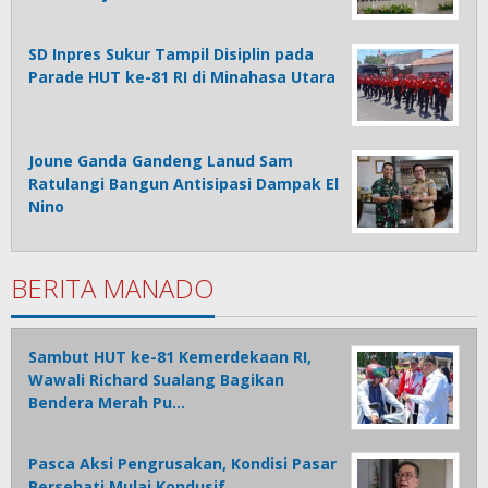
SD Inpres Sukur Tampil Disiplin pada
Parade HUT ke-81 RI di Minahasa Utara
Joune Ganda Gandeng Lanud Sam
Ratulangi Bangun Antisipasi Dampak El
Nino
BERITA MANADO
Sambut HUT ke-81 Kemerdekaan RI,
Wawali Richard Sualang Bagikan
Bendera Merah Pu…
Pasca Aksi Pengrusakan, Kondisi Pasar
Bersehati Mulai Kondusif