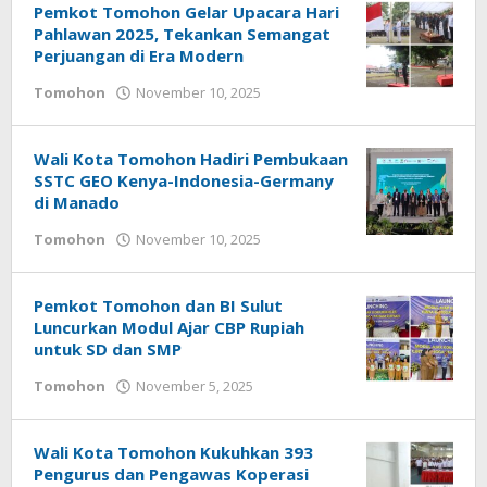
Pemkot Tomohon Gelar Upacara Hari
Pahlawan 2025, Tekankan Semangat
Perjuangan di Era Modern
Tomohon
November 10, 2025
oleh
Bertje
Rotikan
Wali Kota Tomohon Hadiri Pembukaan
SSTC GEO Kenya-Indonesia-Germany
di Manado
Tomohon
November 10, 2025
oleh
Bertje
Rotikan
Pemkot Tomohon dan BI Sulut
Luncurkan Modul Ajar CBP Rupiah
untuk SD dan SMP
Tomohon
November 5, 2025
oleh
Bertje
Rotikan
Wali Kota Tomohon Kukuhkan 393
Pengurus dan Pengawas Koperasi