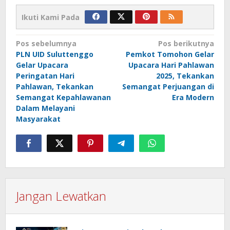
Ikuti Kami Pada
Navigasi
Pos sebelumnya
Pos berikutnya
PLN UID Suluttenggo
Pemkot Tomohon Gelar
pos
Gelar Upacara
Upacara Hari Pahlawan
Peringatan Hari
2025, Tekankan
Pahlawan, Tekankan
Semangat Perjuangan di
Semangat Kepahlawanan
Era Modern
Dalam Melayani
Masyarakat
Jangan Lewatkan