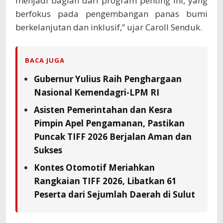
menjadi bagian dari program penting ini, yang
berfokus pada pengembangan panas bumi
berkelanjutan dan inklusif,” ujar Caroll Senduk.
BACA JUGA
Gubernur Yulius Raih Penghargaan
Nasional Kemendagri-LPM RI
Asisten Pemerintahan dan Kesra
Pimpin Apel Pengamanan, Pastikan
Puncak TIFF 2026 Berjalan Aman dan
Sukses
Kontes Otomotif Meriahkan
Rangkaian TIFF 2026, Libatkan 61
Peserta dari Sejumlah Daerah di Sulut