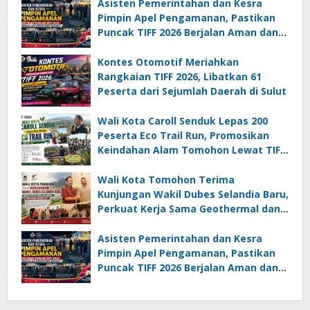
Asisten Pemerintahan dan Kesra
Pimpin Apel Pengamanan, Pastikan
Puncak TIFF 2026 Berjalan Aman dan
Sukses
Kontes Otomotif Meriahkan
Rangkaian TIFF 2026, Libatkan 61
Peserta dari Sejumlah Daerah di Sulut
Wali Kota Caroll Senduk Lepas 200
Peserta Eco Trail Run, Promosikan
Keindahan Alam Tomohon Lewat TIFF
2026
Wali Kota Tomohon Terima
Kunjungan Wakil Dubes Selandia Baru,
Perkuat Kerja Sama Geothermal dan
Jajaki Sister City
Asisten Pemerintahan dan Kesra
Pimpin Apel Pengamanan, Pastikan
Puncak TIFF 2026 Berjalan Aman dan
Sukses