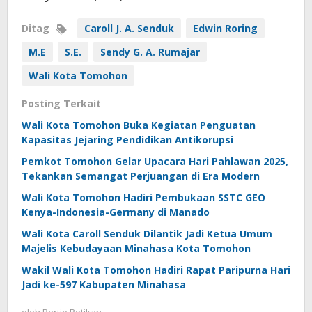
Ditag
Caroll J. A. Senduk
Edwin Roring
M.E
S.E.
Sendy G. A. Rumajar
Wali Kota Tomohon
Posting Terkait
Wali Kota Tomohon Buka Kegiatan Penguatan
Kapasitas Jejaring Pendidikan Antikorupsi
Pemkot Tomohon Gelar Upacara Hari Pahlawan 2025,
Tekankan Semangat Perjuangan di Era Modern
Wali Kota Tomohon Hadiri Pembukaan SSTC GEO
Kenya-Indonesia-Germany di Manado
Wali Kota Caroll Senduk Dilantik Jadi Ketua Umum
Majelis Kebudayaan Minahasa Kota Tomohon
Wakil Wali Kota Tomohon Hadiri Rapat Paripurna Hari
Jadi ke-597 Kabupaten Minahasa