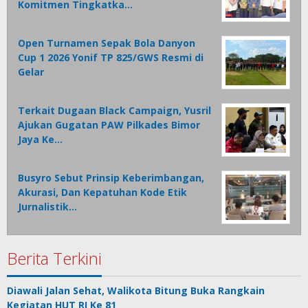
Komitmen Tingkatka…
Open Turnamen Sepak Bola Danyon
Cup 1 2026 Yonif TP 825/GWS Resmi di
Gelar
Terkait Dugaan Black Campaign, Yusril
Ajukan Gugatan PAW Pilkades Bimor
Jaya Ke…
Busyro Sebut Prinsip Keberimbangan,
Akurasi, Dan Kepatuhan Kode Etik
Jurnalistik…
Berita Terkini
Diawali Jalan Sehat, Walikota Bitung Buka Rangkain
Kegiatan HUT RI Ke 81