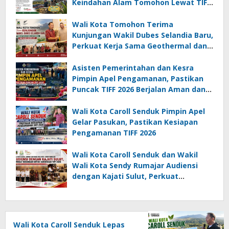
Keindahan Alam Tomohon Lewat TIFF
2026
Wali Kota Tomohon Terima
Kunjungan Wakil Dubes Selandia Baru,
Perkuat Kerja Sama Geothermal dan
Jajaki Sister City
Asisten Pemerintahan dan Kesra
Pimpin Apel Pengamanan, Pastikan
Puncak TIFF 2026 Berjalan Aman dan
Sukses
Wali Kota Caroll Senduk Pimpin Apel
Gelar Pasukan, Pastikan Kesiapan
Pengamanan TIFF 2026
Wali Kota Caroll Senduk dan Wakil
Wali Kota Sendy Rumajar Audiensi
dengan Kajati Sulut, Perkuat
Dukungan untuk Sukseskan TIFF 2026
Wali Kota Caroll Senduk Lepas