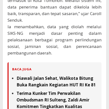
termasuk di Kota Tomohon. Melalui sistem ini,
data penerima bantuan dapat dikelola lebih
baik, transparan, dan tepat sasaran,” ujar Caroll
Senduk.
Ia menambahkan, data yang diolah melalui
SIKS-NG menjadi dasar penting dalam
pelaksanaan berbagai program perlindungan
sosial, jaminan sosial, dan perencanaan
pembangunan daerah.
BACA JUGA
Diawali Jalan Sehat, Walikota Bitung
Buka Rangkain Kegiatan HUT RI Ke 81
Terima Kunker Tim Perwakilan
Ombudsman RI Sulteng, Zaldi Amir
Komitmen Tingkatkan Kualitas