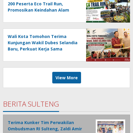
200 Peserta Eco Trail Run,
Promosikan Keindahan Alam
Tomohon Lewat TIFF 2026
Wali Kota Tomohon Terima
Kunjungan Wakil Dubes Selandia
Baru, Perkuat Kerja Sama
Geothermal dan Jajaki Sister City
View More
BERITA SULTENG
Terima Kunker Tim Perwakilan
Ombudsman RI Sulteng, Zaldi Amir