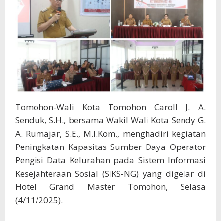
NG
Tomohon-Wali Kota Tomohon Caroll J. A.
Senduk, S.H., bersama Wakil Wali Kota Sendy G.
A. Rumajar, S.E., M.I.Kom., menghadiri kegiatan
Peningkatan Kapasitas Sumber Daya Operator
Pengisi Data Kelurahan pada Sistem Informasi
Kesejahteraan Sosial (SIKS-NG) yang digelar di
Hotel Grand Master Tomohon, Selasa
(4/11/2025).