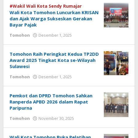
#Wakil Wali Kota Sendy Rumajar
Wali Kota Tomohon Luncurkan KRISAN
dan Ajak Warga Sukseskan Gerakan
Bayar Pajak
Tomohon
Desember 1, 2025
oleh
Bertje
Rotikan
Tomohon Raih Peringkat Kedua TP2DD
Award 2025 Tingkat Kota se-Wilayah
Sulawesi
Tomohon
Desember 1, 2025
oleh
Bertje
Rotikan
Pemkot dan DPRD Tomohon Sahkan
Ranperda APBD 2026 dalam Rapat
Paripurna
Tomohon
November 30, 2025
oleh
Bertje
Rotikan
Wali Kota Tomohon Buka Pelatihan