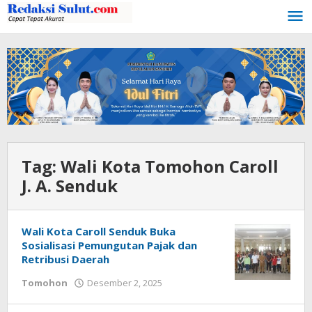
Lewati
ke
konten
Tag:
Wali Kota Tomohon Caroll
J. A. Senduk
Wali Kota Caroll Senduk Buka
Sosialisasi Pemungutan Pajak dan
Retribusi Daerah
Tomohon
Desember 2, 2025
oleh
redaksisulut