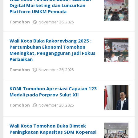
Digital Marketing dan Luncurkan
Platform UMKM Pemuda
Tomohon
November 26, 2025
oleh
Bertje
Rotikan
Wali Kota Buka Rakorevbang 2025 :
Pertumbuhan Ekonomi Tomohon
Meningkat, Pengangguran Jadi Fokus
Perbaikan
Tomohon
November 26, 2025
oleh
Bertje
Rotikan
KONI Tomohon Apresiasi Capaian 123
Medali pada Porprov Sulut XII
Tomohon
November 26, 2025
oleh
Bertje
Rotikan
Wali Kota Tomohon Buka Bimtek
Peningkatan Kapasitas SDM Koperasi