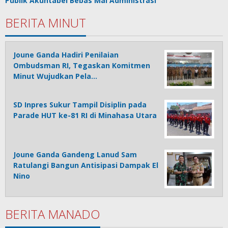
Publik Akuntabel Bebas Mal Administrasi
BERITA MINUT
Joune Ganda Hadiri Penilaian
Ombudsman RI, Tegaskan Komitmen
Minut Wujudkan Pela…
SD Inpres Sukur Tampil Disiplin pada
Parade HUT ke-81 RI di Minahasa Utara
Joune Ganda Gandeng Lanud Sam
Ratulangi Bangun Antisipasi Dampak El
Nino
BERITA MANADO