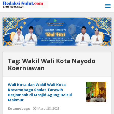
Lewati
ke
konten
Tag:
Wakil Wali Kota Nayodo
Koerniawan
Wali Kota dan Wakil Wali Kota
Kotamobagu Shalat Tarawih
Berjamaah di Masjid Agung Baitul
Makmur
Kotamobagu
Maret 23, 2023
oleh
Wandy