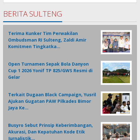
Rotu
BERITA SULTENG
Terima Kunker Tim Perwakilan
Ombudsman RI Sulteng, Zaldi Amir
Komitmen Tingkatka…
Open Turnamen Sepak Bola Danyon
Cup 1 2026 Yonif TP 825/GWS Resmi di
Gelar
Terkait Dugaan Black Campaign, Yusril
Ajukan Gugatan PAW Pilkades Bimor
Jaya Ke…
Busyro Sebut Prinsip Keberimbangan,
Akurasi, Dan Kepatuhan Kode Etik
Jurnalistik…