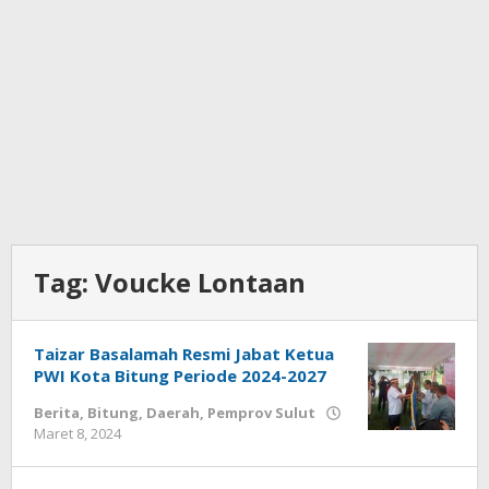
Tag:
Voucke Lontaan
Taizar Basalamah Resmi Jabat Ketua
PWI Kota Bitung Periode 2024-2027
Berita
,
Bitung
,
Daerah
,
Pemprov Sulut
Maret 8, 2024
oleh
Wesly
Tamasiro