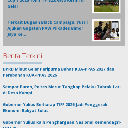
Cup 1 2026 Yonif TP 825/GWS Resmi di
Gelar
Terkait Dugaan Black Campaign, Yusril
Ajukan Gugatan PAW Pilkades Bimor
Jaya Ke…
Berita Terkini
DPRD Minut Gelar Paripurna Bahas KUA-PPAS 2027 dan
Perubahan KUA-PPAS 2026
Sempat Buron, Polres Morut Tangkap Pelaku Tabrak Lari
di Desa Kumpi
Gubernur Yulius Berharap TIFF 2026 Jadi Penggerak
Ekonomi Rakyat Sulut
Gubernur Yulius Raih Penghargaan Nasional Kemendagri-