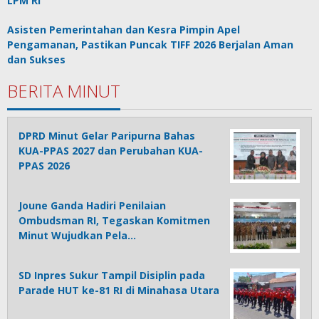
LPM RI
Asisten Pemerintahan dan Kesra Pimpin Apel
Pengamanan, Pastikan Puncak TIFF 2026 Berjalan Aman
dan Sukses
BERITA MINUT
DPRD Minut Gelar Paripurna Bahas
KUA-PPAS 2027 dan Perubahan KUA-
PPAS 2026
Joune Ganda Hadiri Penilaian
Ombudsman RI, Tegaskan Komitmen
Minut Wujudkan Pela…
SD Inpres Sukur Tampil Disiplin pada
Parade HUT ke-81 RI di Minahasa Utara