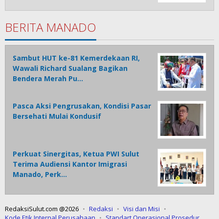
BERITA MANADO
Sambut HUT ke-81 Kemerdekaan RI,
Wawali Richard Sualang Bagikan
Bendera Merah Pu…
Pasca Aksi Pengrusakan, Kondisi Pasar
Bersehati Mulai Kondusif
Perkuat Sinergitas, Ketua PWI Sulut
Terima Audiensi Kantor Imigrasi
Manado, Perk…
RedaksiSulut.com @2026
Redaksi
Visi dan Misi
Kode Etik Internal Perusahaan
Standart Operasional Prosedur