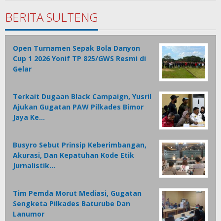
Tamasiro
BERITA SULTENG
Open Turnamen Sepak Bola Danyon
Cup 1 2026 Yonif TP 825/GWS Resmi di
Gelar
Terkait Dugaan Black Campaign, Yusril
Ajukan Gugatan PAW Pilkades Bimor
Jaya Ke…
Busyro Sebut Prinsip Keberimbangan,
Akurasi, Dan Kepatuhan Kode Etik
Jurnalistik…
Tim Pemda Morut Mediasi, Gugatan
Sengketa Pilkades Baturube Dan
Lanumor