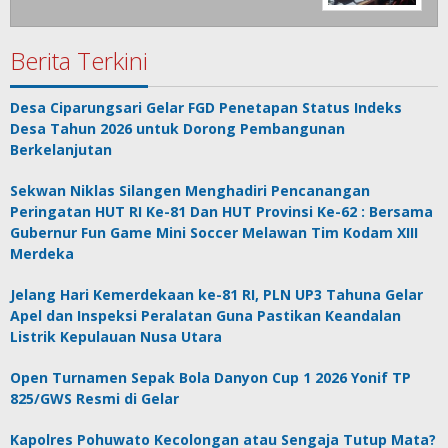
Berita Terkini
Desa Ciparungsari Gelar FGD Penetapan Status Indeks
Desa Tahun 2026 untuk Dorong Pembangunan
Berkelanjutan
Sekwan Niklas Silangen Menghadiri Pencanangan
Peringatan HUT RI Ke-81 Dan HUT Provinsi Ke-62 : Bersama
Gubernur Fun Game Mini Soccer Melawan Tim Kodam XIII
Merdeka
Jelang Hari Kemerdekaan ke-81 RI, PLN UP3 Tahuna Gelar
Apel dan Inspeksi Peralatan Guna Pastikan Keandalan
Listrik Kepulauan Nusa Utara
Open Turnamen Sepak Bola Danyon Cup 1 2026 Yonif TP
825/GWS Resmi di Gelar
Kapolres Pohuwato Kecolongan atau Sengaja Tutup Mata?