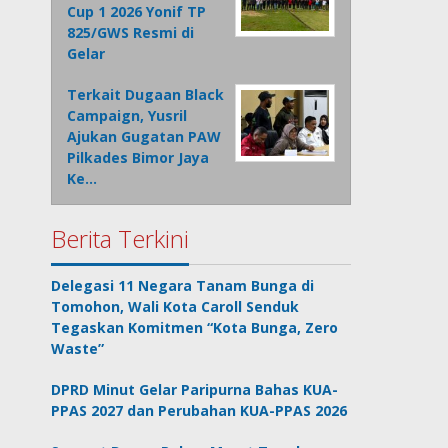
Cup 1 2026 Yonif TP
825/GWS Resmi di
Gelar
Terkait Dugaan Black
Campaign, Yusril
Ajukan Gugatan PAW
Pilkades Bimor Jaya
Ke…
Berita Terkini
Delegasi 11 Negara Tanam Bunga di
Tomohon, Wali Kota Caroll Senduk
Tegaskan Komitmen “Kota Bunga, Zero
Waste”
DPRD Minut Gelar Paripurna Bahas KUA-
PPAS 2027 dan Perubahan KUA-PPAS 2026