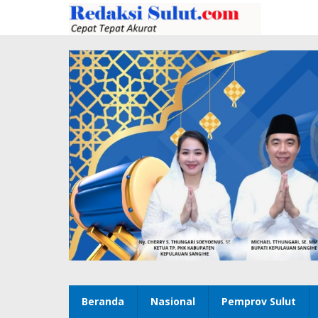
Lewati
ke
konten
Beranda
Nasional
Pemprov Sulut