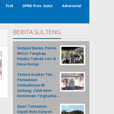
PLN
DPRD Prov. Sulut
Advetorial
BERITA SULTENG
Sempat Buron, Polres
Morut Tangkap
Pelaku Tabrak Lari di
Desa Kumpi
Terima Kunker Tim
Perwakilan
Ombudsman RI
Sulteng, Zaldi Amir
Komitmen Tingkatka…
Open Turnamen
Sepak Bola Danyon