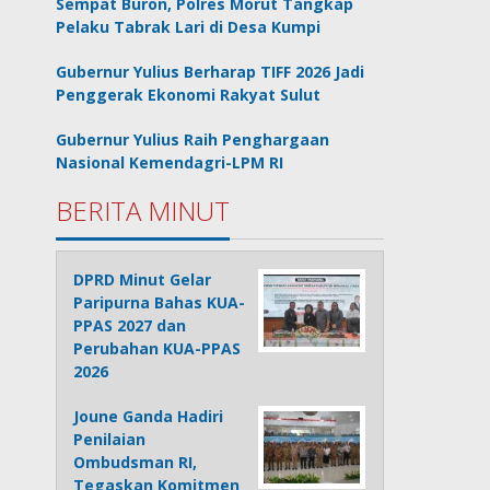
Sempat Buron, Polres Morut Tangkap
Pelaku Tabrak Lari di Desa Kumpi
Gubernur Yulius Berharap TIFF 2026 Jadi
Penggerak Ekonomi Rakyat Sulut
Gubernur Yulius Raih Penghargaan
Nasional Kemendagri-LPM RI
BERITA MINUT
DPRD Minut Gelar
Paripurna Bahas KUA-
PPAS 2027 dan
Perubahan KUA-PPAS
2026
Joune Ganda Hadiri
Penilaian
Ombudsman RI,
Tegaskan Komitmen