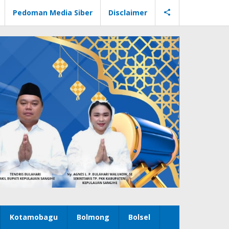
Pedoman Media Siber
Disclaimer
Kotamobagu
Bolmong
Bolsel