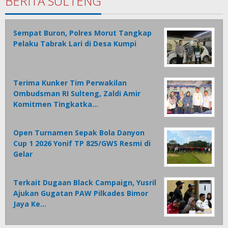
BERITA SULTENG
Sempat Buron, Polres Morut Tangkap
Pelaku Tabrak Lari di Desa Kumpi
Terima Kunker Tim Perwakilan
Ombudsman RI Sulteng, Zaldi Amir
Komitmen Tingkatka…
Open Turnamen Sepak Bola Danyon
Cup 1 2026 Yonif TP 825/GWS Resmi di
Gelar
Terkait Dugaan Black Campaign, Yusril
Ajukan Gugatan PAW Pilkades Bimor
Jaya Ke…