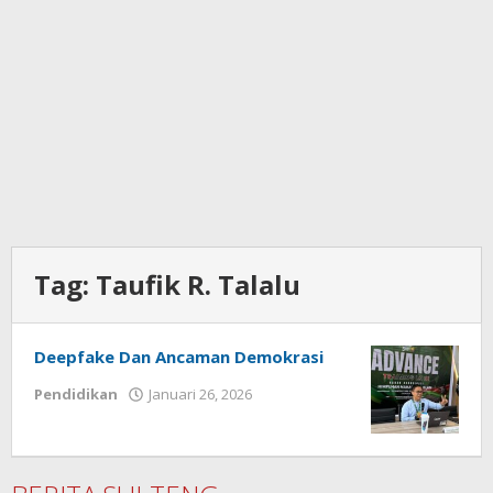
Tag:
Taufik R. Talalu
Deepfake Dan Ancaman Demokrasi
Pendidikan
Januari 26, 2026
oleh
Admin
1