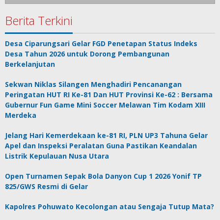
Berita Terkini
Desa Ciparungsari Gelar FGD Penetapan Status Indeks
Desa Tahun 2026 untuk Dorong Pembangunan
Berkelanjutan
Sekwan Niklas Silangen Menghadiri Pencanangan
Peringatan HUT RI Ke-81 Dan HUT Provinsi Ke-62 : Bersama
Gubernur Fun Game Mini Soccer Melawan Tim Kodam XIII
Merdeka
Jelang Hari Kemerdekaan ke-81 RI, PLN UP3 Tahuna Gelar
Apel dan Inspeksi Peralatan Guna Pastikan Keandalan
Listrik Kepulauan Nusa Utara
Open Turnamen Sepak Bola Danyon Cup 1 2026 Yonif TP
825/GWS Resmi di Gelar
Kapolres Pohuwato Kecolongan atau Sengaja Tutup Mata?