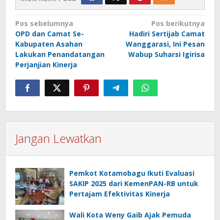
Navigasi
Pos sebelumnya
Pos berikutnya
OPD dan Camat Se-
Hadiri Sertijab Camat
pos
Kabupaten Asahan
Wanggarasi, Ini Pesan
Lakukan Penandatangan
Wabup Suharsi Igirisa
Perjanjian Kinerja
Jangan Lewatkan
Pemkot Kotamobagu Ikuti Evaluasi
SAKIP 2025 dari KemenPAN-RB untuk
Pertajam Efektivitas Kinerja
Wali Kota Weny Gaib Ajak Pemuda