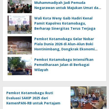
Muhammadiyah Jadi Pemuda
Negarawan untuk Majukan Umat dan
Bangsa
Wali Kota Weny Gaib Hadiri Kenal
Pamit Kapolres Kotamobagu,
Berharap Sinergitas Terus Terjaga
Pemkot Kotamobagu Gelar Nobar
Piala Dunia 2026 di Alun-Alun Boki
Hontinimbang, Dongkrak Ekonomi
UMKM
Pemkot Kotamobagu Intensifkan
Pemeliharaan Jalan di Berbagai
Wilayah
Pemkot Kotamobagu Ikuti
Evaluasi SAKIP 2025 dari
KemenPAN-RB untuk Pertajam
Efektivitas Kinerja