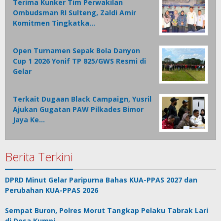
Terima Kunker Tim Perwakilan
Ombudsman RI Sulteng, Zaldi Amir
Komitmen Tingkatka…
Open Turnamen Sepak Bola Danyon
Cup 1 2026 Yonif TP 825/GWS Resmi di
Gelar
Terkait Dugaan Black Campaign, Yusril
Ajukan Gugatan PAW Pilkades Bimor
Jaya Ke…
Berita Terkini
DPRD Minut Gelar Paripurna Bahas KUA-PPAS 2027 dan
Perubahan KUA-PPAS 2026
Sempat Buron, Polres Morut Tangkap Pelaku Tabrak Lari
di Desa Kumpi