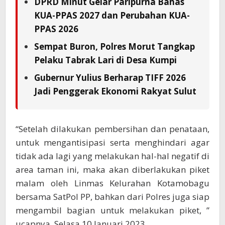
DPRD Minut Gelar Paripurna Bahas
KUA-PPAS 2027 dan Perubahan KUA-
PPAS 2026
Sempat Buron, Polres Morut Tangkap
Pelaku Tabrak Lari di Desa Kumpi
Gubernur Yulius Berharap TIFF 2026
Jadi Penggerak Ekonomi Rakyat Sulut
“Setelah dilakukan pembersihan dan penataan,
untuk mengantisipasi serta menghindari agar
tidak ada lagi yang melakukan hal-hal negatif di
area taman ini, maka akan diberlakukan piket
malam oleh Linmas Kelurahan Kotamobagu
bersama SatPol PP, bahkan dari Polres juga siap
mengambil bagian untuk melakukan piket, ”
ucapnya. Selasa 10 Januari 2023.