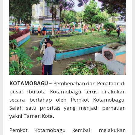
Penataan
Taman
Kota
KOTAMOBAGU –
Pembenahan dan Penataan di
pusat Ibukota Kotamobagu terus dilakukan
secara bertahap oleh Pemkot Kotamobagu.
Salah satu prioritas yang menjadi perhatian
yakni Taman Kota.
Pemkot Kotamobagu kembali melakukan