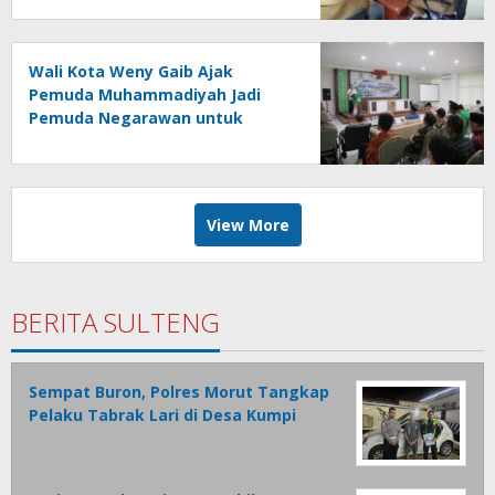
Wali Kota Weny Gaib Ajak
Pemuda Muhammadiyah Jadi
Pemuda Negarawan untuk
Majukan Umat dan Bangsa
View More
BERITA SULTENG
Sempat Buron, Polres Morut Tangkap
Pelaku Tabrak Lari di Desa Kumpi