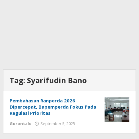
Tag:
Syarifudin Bano
Pembahasan Ranperda 2026
Dipercepat, Bapemperda Fokus Pada
Regulasi Prioritas
Gorontalo
September 5, 2025
oleh
Admin
1