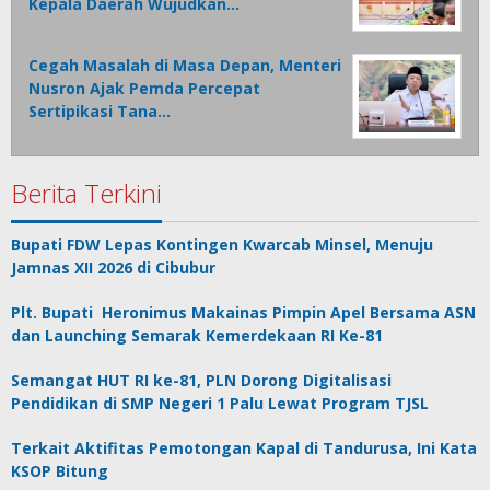
Kepala Daerah Wujudkan…
Cegah Masalah di Masa Depan, Menteri
Nusron Ajak Pemda Percepat
Sertipikasi Tana…
Berita Terkini
Bupati FDW Lepas Kontingen Kwarcab Minsel, Menuju
Jamnas XII 2026 di Cibubur
Plt. Bupati Heronimus Makainas Pimpin Apel Bersama ASN
dan Launching Semarak Kemerdekaan RI Ke-81
Semangat HUT RI ke-81, PLN Dorong Digitalisasi
Pendidikan di SMP Negeri 1 Palu Lewat Program TJSL
Terkait Aktifitas Pemotongan Kapal di Tandurusa, Ini Kata
KSOP Bitung