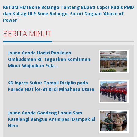
KETUM HMI Bone Bolango Tantang Bupati Copot Kadis PMD
dan Kabag ULP Bone Bolango, Soroti Dugaan ‘Abuse of
Power’
BERITA MINUT
Joune Ganda Hadiri Penilaian
Ombudsman RI, Tegaskan Komitmen
Minut Wujudkan Pela…
SD Inpres Sukur Tampil Disiplin pada
Parade HUT ke-81 RI di Minahasa Utara
Joune Ganda Gandeng Lanud Sam
Ratulangi Bangun Antisipasi Dampak El
Nino