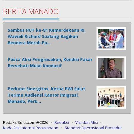
BERITA MANADO
Sambut HUT ke-81 Kemerdekaan RI,
Wawali Richard Sualang Bagikan
Bendera Merah Pu…
Pasca Aksi Pengrusakan, Kondisi Pasar
Bersehati Mulai Kondusif
Perkuat Sinergitas, Ketua PWI Sulut
Terima Audiensi Kantor Imigrasi
Manado, Perk…
RedaksiSulut.com @2026
Redaksi
Visi dan Misi
Kode Etik Internal Perusahaan
Standart Operasional Prosedur