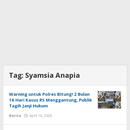
Tag:
Syamsia Anapia
Warning untuk Polres Bitung! 2 Bulan
16 Hari Kasus RS Menggantung, Publik
Tagih Janji Hukum
Berita
April 16, 2026
oleh
Admin
1