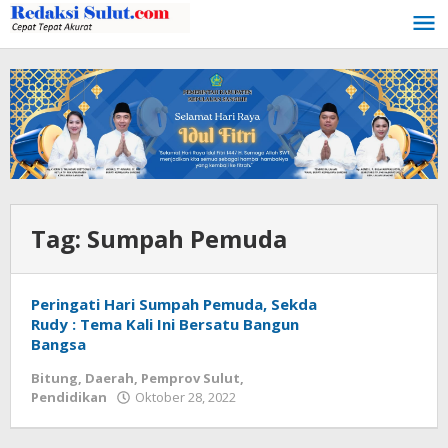
Lewati
ke
konten
Tag:
Sumpah Pemuda
Peringati Hari Sumpah Pemuda, Sekda
Rudy : Tema Kali Ini Bersatu Bangun
Bangsa
Bitung
,
Daerah
,
Pemprov Sulut
,
Pendidikan
Oktober 28, 2022
oleh
Wesly
Tamasiro