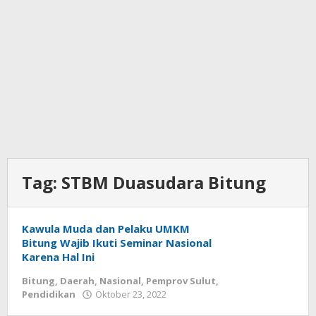
Tag:
STBM Duasudara Bitung
Kawula Muda dan Pelaku UMKM
Bitung Wajib Ikuti Seminar Nasional
Karena Hal Ini
Bitung
,
Daerah
,
Nasional
,
Pemprov Sulut
,
Pendidikan
Oktober 23, 2022
oleh
Wesly