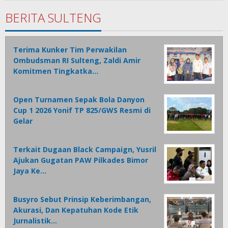
Tamasiro
BERITA SULTENG
Terima Kunker Tim Perwakilan
Ombudsman RI Sulteng, Zaldi Amir
Komitmen Tingkatka…
Open Turnamen Sepak Bola Danyon
Cup 1 2026 Yonif TP 825/GWS Resmi di
Gelar
Terkait Dugaan Black Campaign, Yusril
Ajukan Gugatan PAW Pilkades Bimor
Jaya Ke…
Busyro Sebut Prinsip Keberimbangan,
Akurasi, Dan Kepatuhan Kode Etik
Jurnalistik…