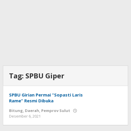
Tag:
SPBU Giper
SPBU Girian Permai “Sopasti Laris
Rame” Resmi Dibuka
Bitung
,
Daerah
,
Pemprov Sulut
Desember 6, 2021
oleh
Wesly
Tamasiro