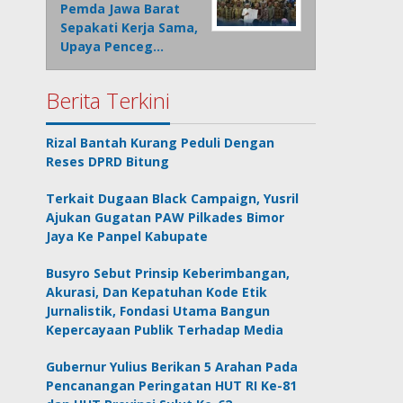
Pemda Jawa Barat
Sepakati Kerja Sama,
Upaya Penceg…
Berita Terkini
Rizal Bantah Kurang Peduli Dengan
Reses DPRD Bitung
Terkait Dugaan Black Campaign, Yusril
Ajukan Gugatan PAW Pilkades Bimor
Jaya Ke Panpel Kabupate
Busyro Sebut Prinsip Keberimbangan,
Akurasi, Dan Kepatuhan Kode Etik
Jurnalistik, Fondasi Utama Bangun
Kepercayaan Publik Terhadap Media
Gubernur Yulius Berikan 5 Arahan Pada
Pencanangan Peringatan HUT RI Ke-81