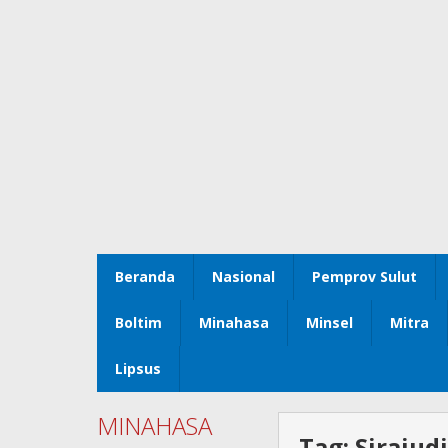
Beranda
Nasional
Pemprov Sulut
Boltim
Minahasa
Minsel
Mitra
Lipsus
MINAHASA
Tag:
Sirajud