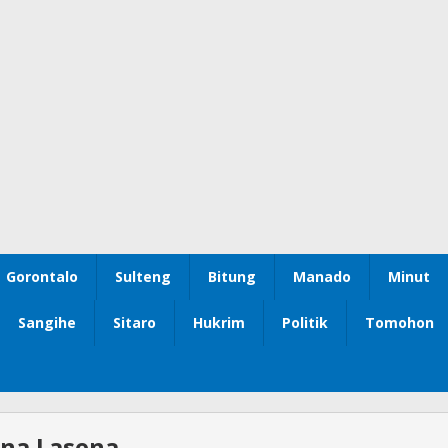
Gorontalo
Sulteng
Bitung
Manado
Minut
Sangihe
Sitaro
Hukrim
Politik
Tomohon
ina Lasena