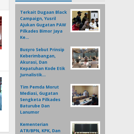
Terkait Dugaan Black
Campaign, Yusril
Ajukan Gugatan PAW
Pilkades Bimor Jaya
Ke…
Busyro Sebut Prinsip
Keberimbangan,
Akurasi, Dan
Kepatuhan Kode Etik
Jurnalistik…
Tim Pemda Morut
Mediasi, Gugatan
Sengketa Pilkades
Baturube Dan
Lanumor
Kementerian
ATR/BPN, KPK, Dan