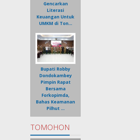
Gencarkan
Literasi
Keuangan Untuk
UMKM di Ton…
Bupati Robby
Dondokambey
Pimpin Rapat
Bersama
Forkopimda,
Bahas Keamanan
Pilhut …
TOMOHON