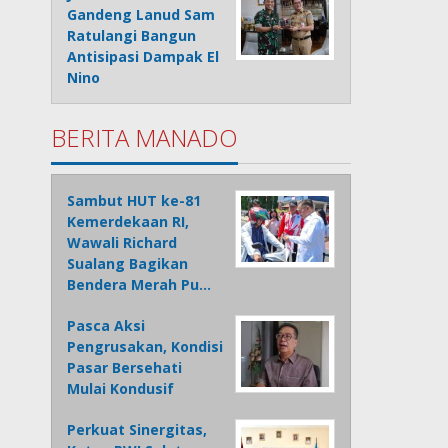
Gandeng Lanud Sam
Ratulangi Bangun
Antisipasi Dampak El
Nino
BERITA MANADO
Sambut HUT ke-81
Kemerdekaan RI,
Wawali Richard
Sualang Bagikan
Bendera Merah Pu…
Pasca Aksi
Pengrusakan, Kondisi
Pasar Bersehati
Mulai Kondusif
Perkuat Sinergitas,