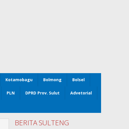
Kotamobagu
Bolmong
Bolsel
PLN
DPRD Prov. Sulut
Advetorial
BERITA SULTENG