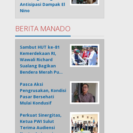
Antisipasi Dampak El
Nino
BERITA MANADO
Sambut HUT ke-81
Kemerdekaan RI,
Wawali Richard
Sualang Bagikan
Bendera Merah Pu…
Pasca Aksi
Pengrusakan, Kondisi
Pasar Bersehati
Mulai Kondusif
Perkuat Sinergitas,
Ketua PWI Sulut
Terima Audiensi