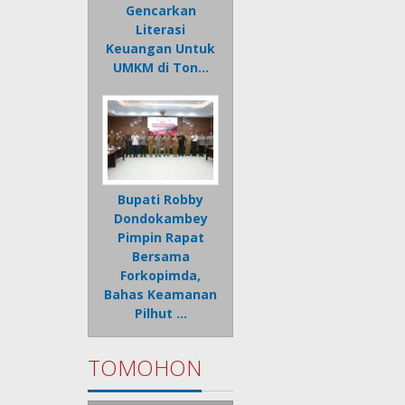
Gencarkan
Literasi
Keuangan Untuk
UMKM di Ton…
Bupati Robby
Dondokambey
Pimpin Rapat
Bersama
Forkopimda,
Bahas Keamanan
Pilhut …
TOMOHON