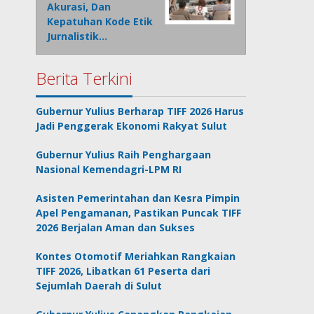
Akurasi, Dan
Kepatuhan Kode Etik
Jurnalistik…
Berita Terkini
Gubernur Yulius Berharap TIFF 2026 Harus
Jadi Penggerak Ekonomi Rakyat Sulut
Gubernur Yulius Raih Penghargaan
Nasional Kemendagri-LPM RI
Asisten Pemerintahan dan Kesra Pimpin
Apel Pengamanan, Pastikan Puncak TIFF
2026 Berjalan Aman dan Sukses
Kontes Otomotif Meriahkan Rangkaian
TIFF 2026, Libatkan 61 Peserta dari
Sejumlah Daerah di Sulut