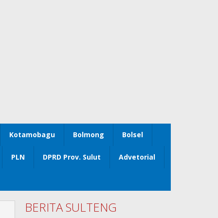
Kotamobagu
Bolmong
Bolsel
PLN
DPRD Prov. Sulut
Advetorial
BERITA SULTENG