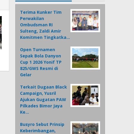
Terima Kunker Tim
Perwakilan
Ombudsman RI
Sulteng, Zaldi Amir
Komitmen Tingkatka…
Open Turnamen
Sepak Bola Danyon
Cup 1 2026 Yonif TP
825/GWS Resmi di
Gelar
Terkait Dugaan Black
Campaign, Yusril
Ajukan Gugatan PAW
Pilkades Bimor Jaya
Ke…
Busyro Sebut Prinsip
Keberimbangan,