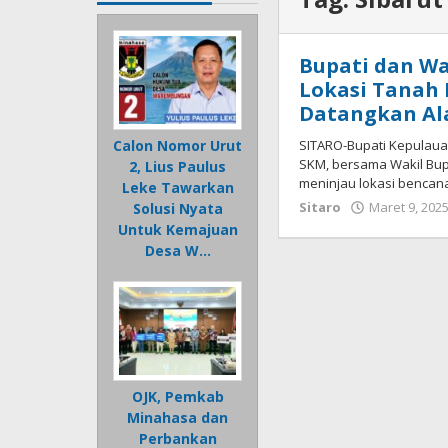
Bupati dan Wa
Lokasi Tanah L
Datangkan Al
SITARO-Bupati Kepulauan 
Calon Nomor Urut
SKM, bersama Wakil Bup
2, Lius Paulus
meninjau lokasi bencan
Leke Tawarkan
Sitaro
Maret 9, 202
Solusi Nyata
Untuk Kemajuan
Desa W…
OJK, Pemkab
Minahasa dan
Perbankan