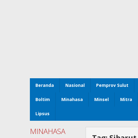
Beranda
Nasional
Pemprov Sulut
Boltim
Minahasa
Minsel
Mitra
Lipsus
MINAHASA
Tag:
Sibarut