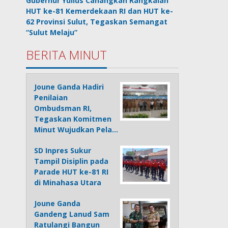
Gubernur Yulius Canangkan Rangkaian
HUT ke-81 Kemerdekaan RI dan HUT ke-
62 Provinsi Sulut, Tegaskan Semangat
“Sulut Melaju”
BERITA MINUT
Joune Ganda Hadiri
Penilaian
Ombudsman RI,
Tegaskan Komitmen
Minut Wujudkan Pela…
SD Inpres Sukur
Tampil Disiplin pada
Parade HUT ke-81 RI
di Minahasa Utara
Joune Ganda
Gandeng Lanud Sam
Ratulangi Bangun