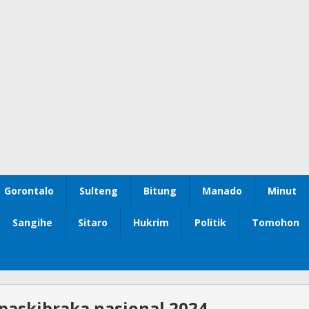
Gorontalo
Sulteng
Bitung
Manado
Minut
Sangihe
Sitaro
Hukrim
Politik
Tomohon
 paskibraka nasional 2024