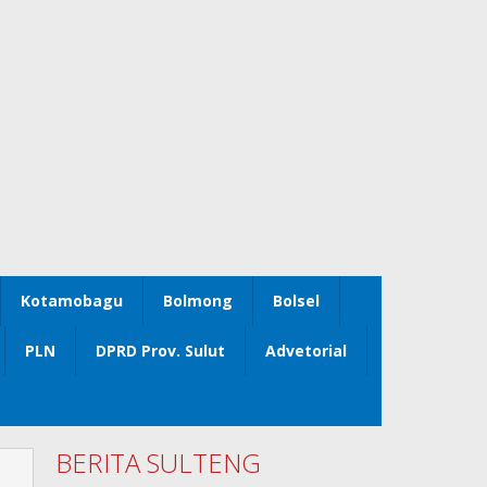
Kotamobagu
Bolmong
Bolsel
PLN
DPRD Prov. Sulut
Advetorial
BERITA SULTENG