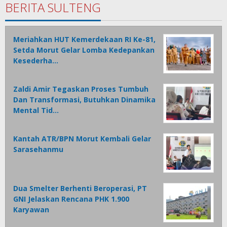
BERITA SULTENG
Meriahkan HUT Kemerdekaan RI Ke-81,
Setda Morut Gelar Lomba Kedepankan
Kesederha…
Zaldi Amir Tegaskan Proses Tumbuh
Dan Transformasi, Butuhkan Dinamika
Mental Tid…
Kantah ATR/BPN Morut Kembali Gelar
Sarasehanmu
Dua Smelter Berhenti Beroperasi, PT
GNI Jelaskan Rencana PHK 1.900
Karyawan