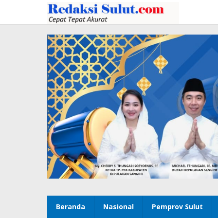
Lewati
ke
konten
Beranda
Nasional
Pemprov Sulut