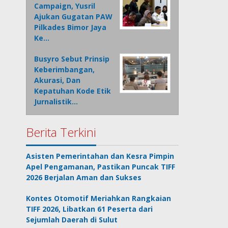
Campaign, Yusril
Ajukan Gugatan PAW
Pilkades Bimor Jaya
Ke…
Busyro Sebut Prinsip
Keberimbangan,
Akurasi, Dan
Kepatuhan Kode Etik
Jurnalistik…
Berita Terkini
Asisten Pemerintahan dan Kesra Pimpin
Apel Pengamanan, Pastikan Puncak TIFF
2026 Berjalan Aman dan Sukses
Kontes Otomotif Meriahkan Rangkaian
TIFF 2026, Libatkan 61 Peserta dari
Sejumlah Daerah di Sulut