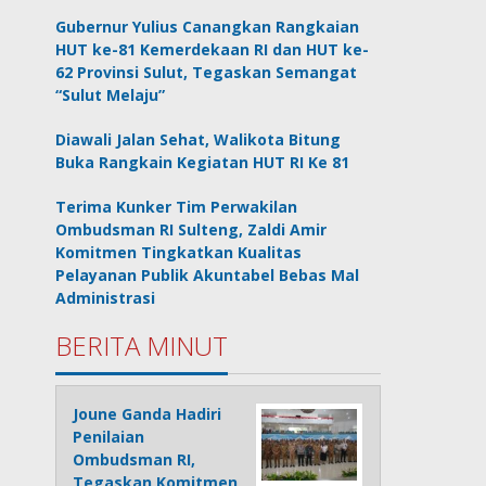
Gubernur Yulius Canangkan Rangkaian
HUT ke-81 Kemerdekaan RI dan HUT ke-
62 Provinsi Sulut, Tegaskan Semangat
“Sulut Melaju”
Diawali Jalan Sehat, Walikota Bitung
Buka Rangkain Kegiatan HUT RI Ke 81
Terima Kunker Tim Perwakilan
Ombudsman RI Sulteng, Zaldi Amir
Komitmen Tingkatkan Kualitas
Pelayanan Publik Akuntabel Bebas Mal
Administrasi
BERITA MINUT
Joune Ganda Hadiri
Penilaian
Ombudsman RI,
Tegaskan Komitmen