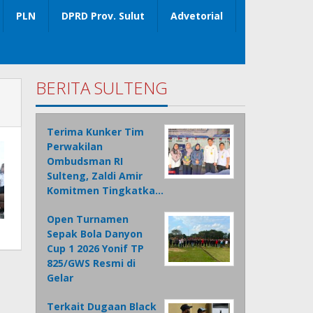
PLN
DPRD Prov. Sulut
Advetorial
BERITA SULTENG
Terima Kunker Tim
Perwakilan
Ombudsman RI
Sulteng, Zaldi Amir
Komitmen Tingkatka…
Open Turnamen
Sepak Bola Danyon
Cup 1 2026 Yonif TP
825/GWS Resmi di
Gelar
Terkait Dugaan Black