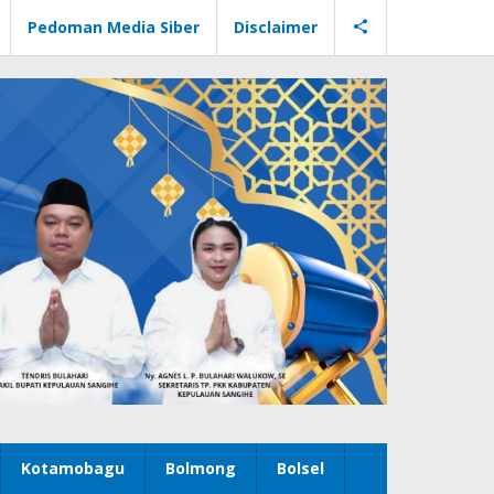
Pedoman Media Siber
Disclaimer
Kotamobagu
Bolmong
Bolsel