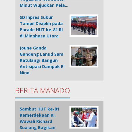
Minut Wujudkan Pela…
SD Inpres Sukur
Tampil Disiplin pada
Parade HUT ke-81 RI
di Minahasa Utara
Joune Ganda
Gandeng Lanud Sam
Ratulangi Bangun
Antisipasi Dampak El
Nino
BERITA MANADO
Sambut HUT ke-81
Kemerdekaan RI,
Wawali Richard
Sualang Bagikan