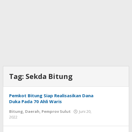
Tag:
Sekda Bitung
Pemkot Bitung Siap Realisasikan Dana
Duka Pada 70 Ahli Waris
Bitung
,
Daerah
,
Pemprov Sulut
Juni 20,
2022
oleh
Wesly
Tamasiro