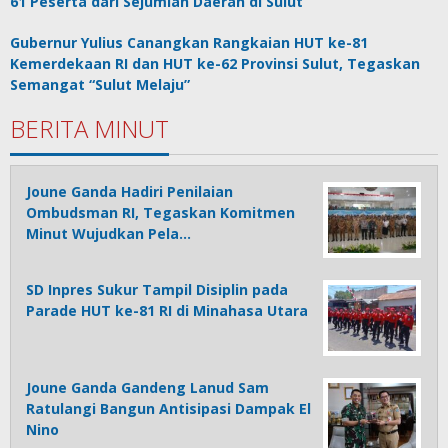
61 Peserta dari Sejumlah Daerah di Sulut
Gubernur Yulius Canangkan Rangkaian HUT ke-81
Kemerdekaan RI dan HUT ke-62 Provinsi Sulut, Tegaskan
Semangat “Sulut Melaju”
BERITA MINUT
Joune Ganda Hadiri Penilaian
Ombudsman RI, Tegaskan Komitmen
Minut Wujudkan Pela…
SD Inpres Sukur Tampil Disiplin pada
Parade HUT ke-81 RI di Minahasa Utara
Joune Ganda Gandeng Lanud Sam
Ratulangi Bangun Antisipasi Dampak El
Nino