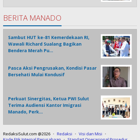
BERITA MANADO
Sambut HUT ke-81 Kemerdekaan RI,
Wawali Richard Sualang Bagikan
Bendera Merah Pu…
Pasca Aksi Pengrusakan, Kondisi Pasar
Bersehati Mulai Kondusif
Perkuat Sinergitas, Ketua PWI Sulut
Terima Audiensi Kantor Imigrasi
Manado, Perk…
RedaksiSulut.com @2026
Redaksi
Visi dan Misi
Kode Etik Internal Perusahaan
Standart Operasional Prosedur