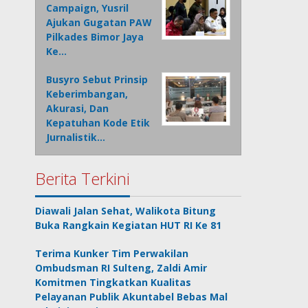
Campaign, Yusril
Ajukan Gugatan PAW
Pilkades Bimor Jaya
Ke…
Busyro Sebut Prinsip
Keberimbangan,
Akurasi, Dan
Kepatuhan Kode Etik
Jurnalistik…
Berita Terkini
Diawali Jalan Sehat, Walikota Bitung
Buka Rangkain Kegiatan HUT RI Ke 81
Terima Kunker Tim Perwakilan
Ombudsman RI Sulteng, Zaldi Amir
Komitmen Tingkatkan Kualitas
Pelayanan Publik Akuntabel Bebas Mal