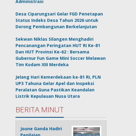
Administrasi
Desa Ciparungsari Gelar FGD Penetapan
Status Indeks Desa Tahun 2026 untuk
Dorong Pembangunan Berkelanjutan
Sekwan Niklas Silangen Menghadiri
Pencanangan Peringatan HUT RI Ke-81
Dan HUT Provinsi Ke-62 : Bersama
Gubernur Fun Game Mini Soccer Melawan
Tim Kodam XIII Merdeka
Jelang Hari Kemerdekaan ke-81 RI, PLN
UP3 Tahuna Gelar Apel dan Inspeksi
Peralatan Guna Pastikan Keandalan
Listrik Kepulauan Nusa Utara
BERITA MINUT
Joune Ganda Hadiri
Penilaian