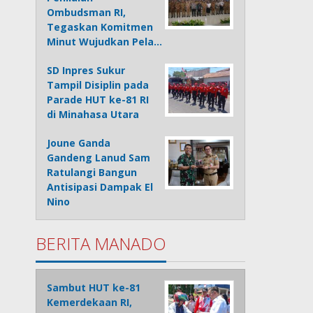
Ombudsman RI,
Tegaskan Komitmen
Minut Wujudkan Pela…
SD Inpres Sukur
Tampil Disiplin pada
Parade HUT ke-81 RI
di Minahasa Utara
Joune Ganda
Gandeng Lanud Sam
Ratulangi Bangun
Antisipasi Dampak El
Nino
BERITA MANADO
Sambut HUT ke-81
Kemerdekaan RI,