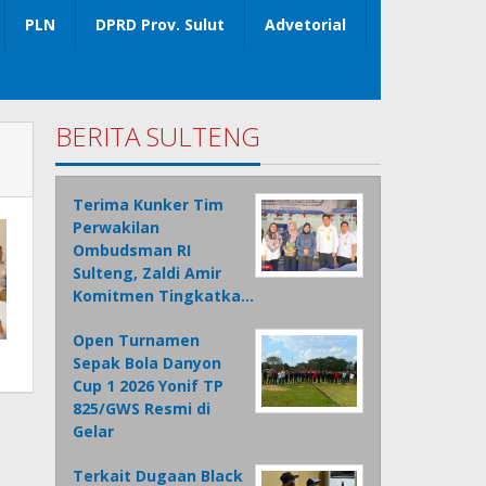
PLN
DPRD Prov. Sulut
Advetorial
BERITA SULTENG
Terima Kunker Tim
Perwakilan
Ombudsman RI
Sulteng, Zaldi Amir
Komitmen Tingkatka…
Open Turnamen
Sepak Bola Danyon
Cup 1 2026 Yonif TP
825/GWS Resmi di
Gelar
Terkait Dugaan Black