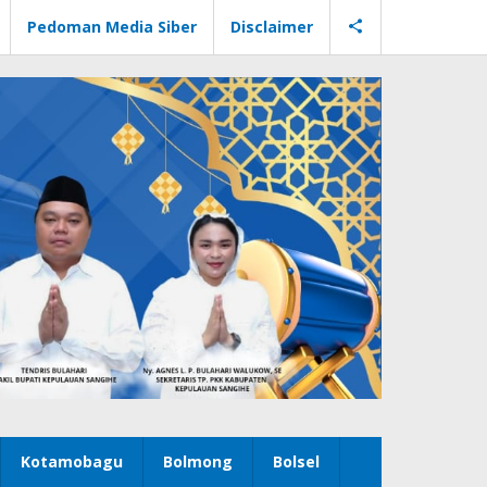
Pedoman Media Siber
Disclaimer
Kotamobagu
Bolmong
Bolsel