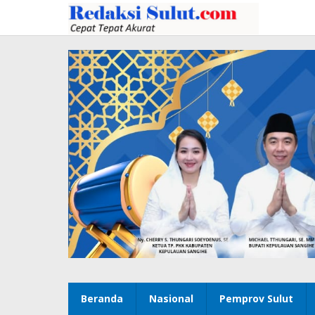
Lewati
ke
konten
Beranda
Nasional
Pemprov Sulut