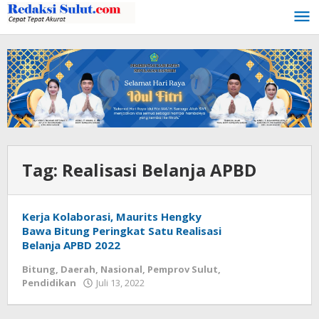
Lewati
ke
konten
Tag:
Realisasi Belanja APBD
Kerja Kolaborasi, Maurits Hengky
Bawa Bitung Peringkat Satu Realisasi
Belanja APBD 2022
Bitung
,
Daerah
,
Nasional
,
Pemprov Sulut
,
Pendidikan
Juli 13, 2022
oleh
Wesly
Tamasiro